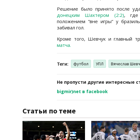
Решение было принято после уда
донецким Шахтером (2:2)
, где
положением “вне игры“ у бразильс
забивал гол.
Кроме того, Шевчук и главный 
матча.
Теги:
футбол
УПЛ
Вячеслав Шев
Не пропусти другие интересные с
bigmir)net в facebook
Статьи по теме