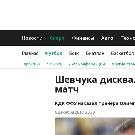
Новости
Спорт
Финансы
Авто
Техн
Главная
Футбол
Бокс
Биатлон
Баскетбол
Евро-2024
ЧМ-2026
Лига конференций
Другие стр
Шевчука дисква
матч
КДК ФФУ наказал тренера Олимп
6 декабря 2018, 20:30