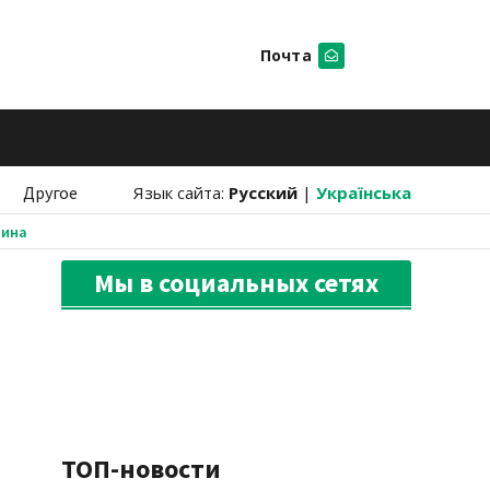
Почта
Искать
Другое
Язык сайта:
Русский
|
Українська
аина
Мы в социальных сетях
ТОП-новости