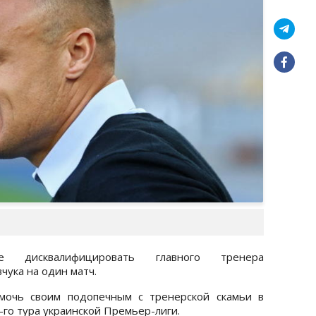
исквалифицировать главного тренера
ука на один матч.
мочь своим подопечным с тренерской скамьи в
-го тура украинской Премьер-лиги.