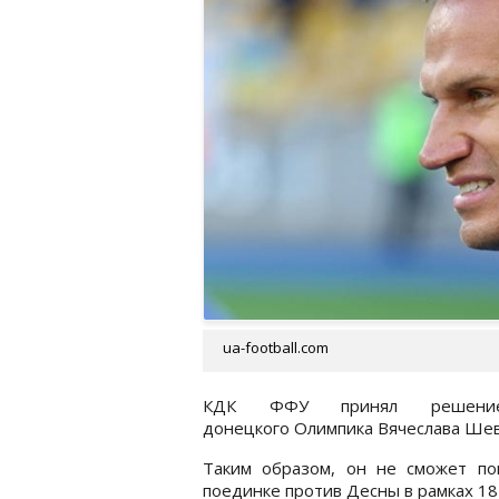
ua-football.com
КДК ФФУ принял решение д
донецкого Олимпика Вячеслава Шевч
Таким образом, он не сможет по
поединке против Десны в рамках 18