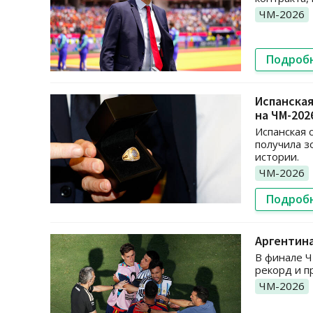
ЧМ-2026
Подроб
Испанская
на ЧМ-202
Испанская 
получила з
истории.
ЧМ-2026
Подроб
Аргентина
В финале Ч
рекорд и п
ЧМ-2026