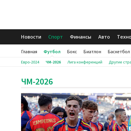
Новости
Спорт
Финансы
Авто
Техн
Главная
Футбол
Бокс
Биатлон
Баскетбол
Евро-2024
ЧМ-2026
Лига конференций
Другие стр
ЧМ-2026