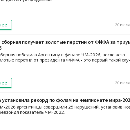
нее
20 июля,
 сборная получает золотые перстни от ФИФА за триу
6
сборная победила Аргентину в финале ЧМ-2026, после чего
олотые перстни от президента ФИФА - это первый такой слу
нее
20 июля,
 установила рекорд по фолам на чемпионате мира-20
М-2026 аргентинцы совершили 25 нарушений, установив но
ревзойдя показатель ЧМ-2022.