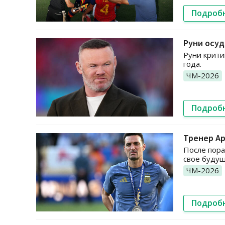
Подроб
Руни осуд
Руни крити
года.
ЧМ-2026
Подроб
Тренер Ар
После пора
свое будущ
ЧМ-2026
Подроб