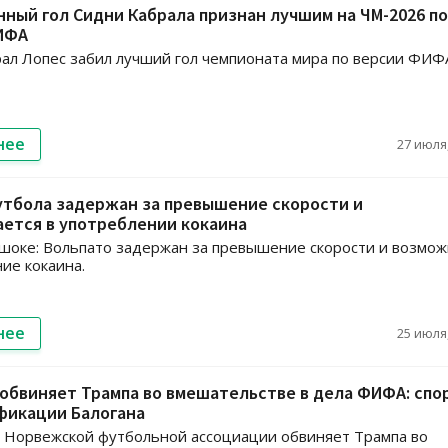
ный гол Сидни Кабрала признан лучшим на ЧМ-2026 по
ИФА
ал Лопес забил лучший гол чемпионата мира по версии ФИФ
нее
27 июля,
утбола задержан за превышение скорости и
ется в употреблении кокаина
 шоке: Вольпато задержан за превышение скорости и возмо
ие кокаина.
нее
25 июля,
обвиняет Трампа во вмешательстве в дела ФИФА: спор
фикации Балогана
 Норвежской футбольной ассоциации обвиняет Трампа во