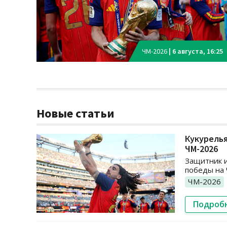
ЧМ-2026
|
6 августа, 16:25
Новые статьи
Кукурелья
ЧМ-2026
Защитник и
победы на 
ЧМ-2026
Подроб