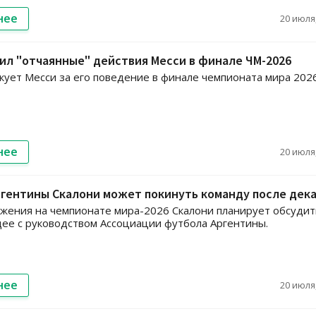
нее
20 июля,
ил "отчаянные" действия Месси в финале ЧМ-2026
кует Месси за его поведение в финале чемпионата мира 202
нее
20 июля,
гентины Скалони может покинуть команду после дек
жения на чемпионате мира-2026 Скалони планирует обсудит
ее с руководством Ассоциации футбола Аргентины.
нее
20 июля,