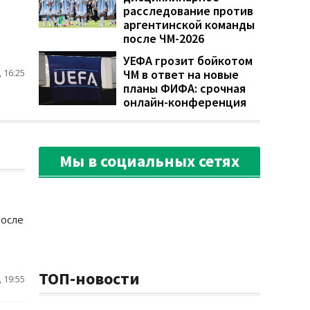
расследование против
аргентинской команды
после ЧМ-2026
УЕФА грозит бойкотом
ЧМ в ответ на новые
 16:25
планы ФИФА: срочная
онлайн-конференция
Мы в социальных сетях
после
ТОП-новости
 19:55