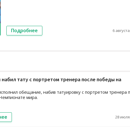
Подробнее
6 августа,
 набил тату с портретом тренера после победы на
сполнил обещание, набив татуировку с портретом тренера 
Чемпионате мира.
нее
28 июля,