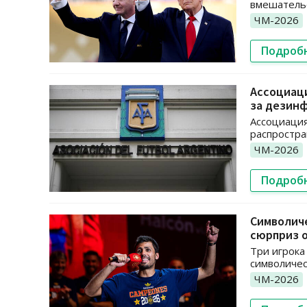
вмешатель
ЧМ-2026
Подроб
Ассоциац
за дезин
Ассоциация
распростра
ЧМ-2026
Подроб
Символиче
сюрприз 
Три игрока
символичес
ЧМ-2026