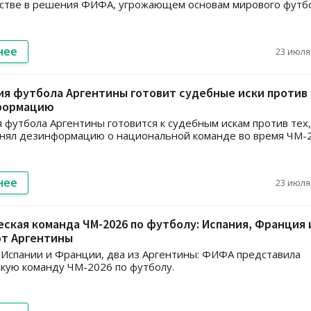
стве в решения ФИФА, угрожающем основам мирового футбо
нее
23 июля,
ия футбола Аргентины готовит судебные иски против
формацию
 футбола Аргентины готовится к судебным искам против тех,
нял дезинформацию о национальной команде во время ЧМ-2
нее
23 июля,
ская команда ЧМ-2026 по футболу: Испания, Франция 
от Аргентины
 Испании и Франции, два из Аргентины: ФИФА представила
кую команду ЧМ-2026 по футболу.