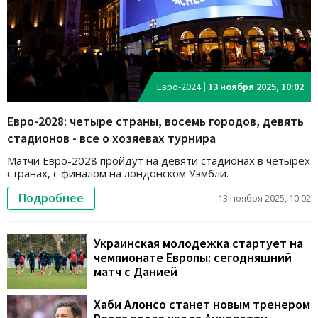
Евро-2024
|
13 ноября 2025, 10:02
Евро-2028: четыре страны, восемь городов, девять
стадионов - все о хозяевах турнира
Матчи Евро-2028 пройдут на девяти стадионах в четырех
странах, с финалом на лондонском Уэмбли.
Подробнее
13 ноября 2025, 10:02
Украинская молодежка стартует на
чемпионате Европы: сегодняшний
матч с Данией
Хаби Алонсо станет новым тренером