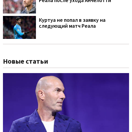
Реала после ухода Анчелотти
Куртуа не попал в заявку на
следующий матч Реала
Новые статьи