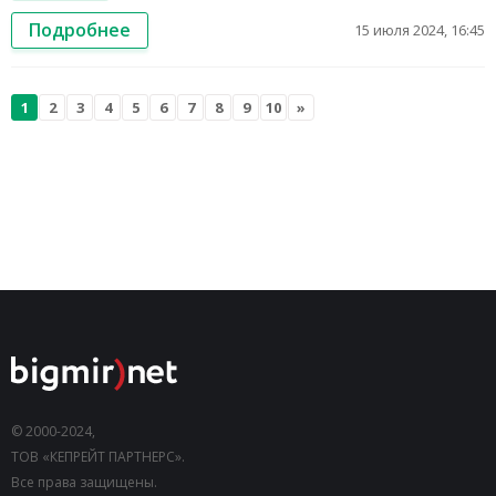
Подробнее
15 июля 2024, 16:45
1
2
3
4
5
6
7
8
9
10
»
© 2000-2024,
ТОВ «КЕПРЕЙТ ПАРТНЕРС».
Все права защищены.