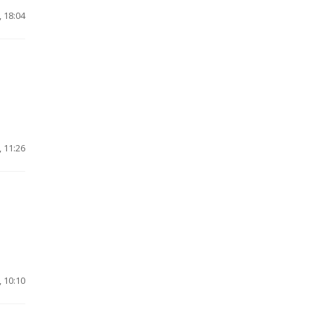
 18:04
 11:26
 10:10