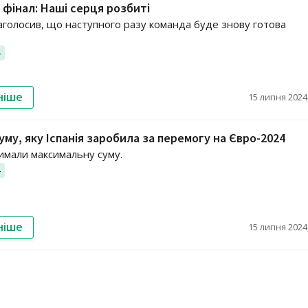
о фінал: Наші серця розбиті
голосив, що наступного разу команда буде знову готова
4
ніше
15 липня 2024,
уму, яку Іспанія заробила за перемогу на Євро-2024
римали максимальну суму.
4
ніше
15 липня 2024,