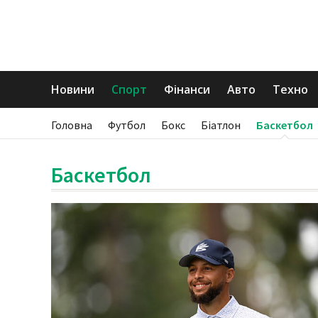
Новини
Спорт
Фінанси
Авто
Техно
Головна
Футбол
Бокс
Біатлон
Баскетбол
Баскетбол