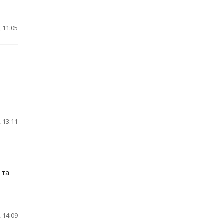
 11:05
 13:11
 та
 14:09