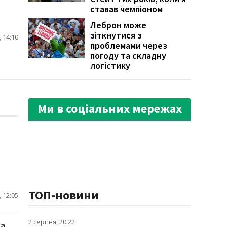
ставав чемпіоном
Леброн може
зіткнутися з
 14:10
проблемами через
погоду та складну
логістику
Ми в соціальних мережах
ТОП-новини
 12:05
2 серпня, 20:22
ка