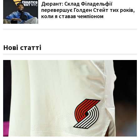
Дюрант: Склад Філадельфії
перевершує Голден Стейт тих років,
коли я ставав чемпіоном
Нові статті