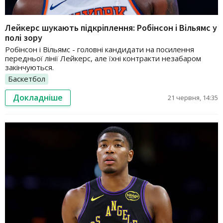
Лейкерс шукають підкріплення: Робінсон і Вільямс у
полі зору
Робінсон і Вільямс - головні кандидати на посилення
передньої лінії Лейкерс, але їхні контракти незабаром
закінчуються.
Баскетбол
Докладніше
21 червня, 14:35