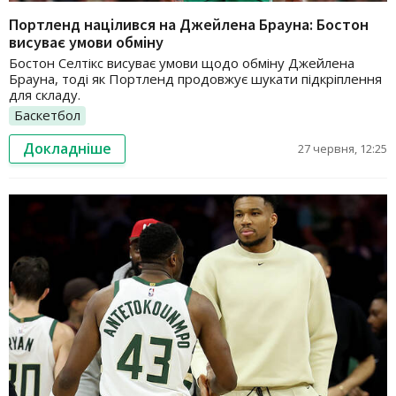
Портленд націлився на Джейлена Брауна: Бостон
висуває умови обміну
Бостон Селтікс висуває умови щодо обміну Джейлена
Брауна, тоді як Портленд продовжує шукати підкріплення
для складу.
Баскетбол
Докладніше
27 червня, 12:25