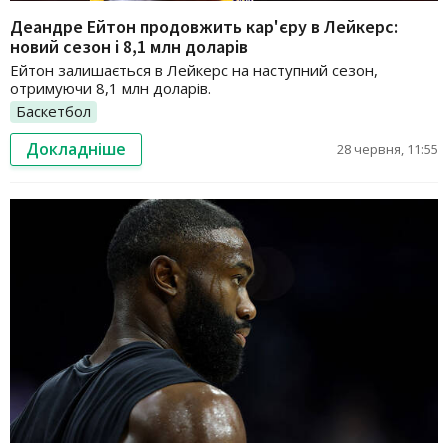
Деандре Ейтон продовжить кар'єру в Лейкерс:
новий сезон і 8,1 млн доларів
Ейтон залишається в Лейкерс на наступний сезон,
отримуючи 8,1 млн доларів.
Баскетбол
Докладніше
28 червня, 11:55