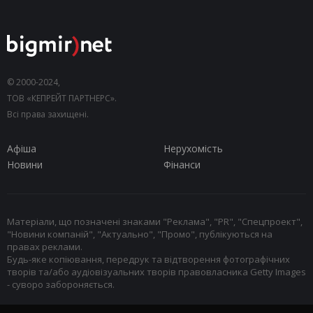
© 2000-2024,
ТОВ «КЕПРЕЙТ ПАРТНЕРС».
Всі права захищені.
Афіша
Нерухомість
Новини
Фінанси
Матеріали, що позначені знаками "Реклама", "PR", "Спецпроект",
"Новини компаній", "Актуально", "Промо", публікуються на
правах реклами.
Будь-яке копіювання, передрук та відтворення фотографічних
творів та/або аудіовізуальних творів правовласника Getty Images
- суворо забороняється.