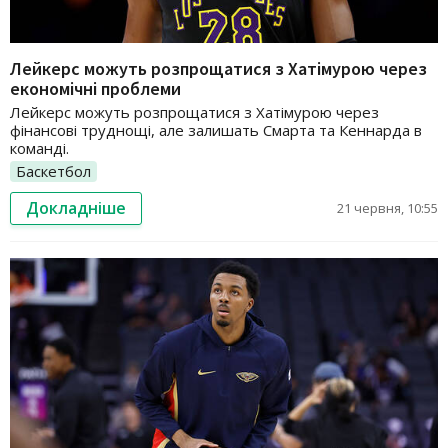
Лейкерс можуть розпрощатися з Хатімурою через
економічні проблеми
Лейкерс можуть розпрощатися з Хатімурою через
фінансові труднощі, але залишать Смарта та Кеннарда в
команді.
Баскетбол
Докладніше
21 червня, 10:55