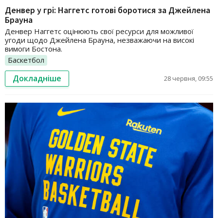
Денвер у грі: Наггетс готові боротися за Джейлена
Брауна
Денвер Наггетс оцінюють свої ресурси для можливої
угоди щодо Джейлена Брауна, незважаючи на високі
вимоги Бостона.
Баскетбол
Докладніше
28 червня, 09:55