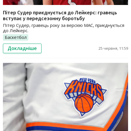
Пітер Судер приєднується до Лейкерс: гравець
вступає у передсезонну боротьбу
Пітер Судер, гравець року за версією MAC, приєднується
до Лейкерс.
Баскетбол
Докладніше
25 червня, 11:59