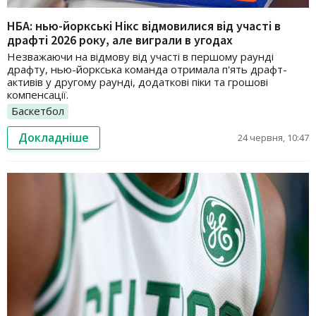
НБА: нью-йоркські Нікс відмовилися від участі в
драфті 2026 року, але виграли в угодах
Незважаючи на відмову від участі в першому раунді
драфту, нью-йоркська команда отримала п'ять драфт-
активів у другому раунді, додаткові піки та грошові
компенсації.
Баскетбол
Докладніше
24 червня, 10:47