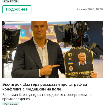
Украина
Подробнее
9 июня 2020, 10:20
Экс-игрок Шахтера рассказал про штраф за
конфликт с Федецким на поле
Вячеслав Шевчук едва не подрался с соперником во
время поединка.
Украина