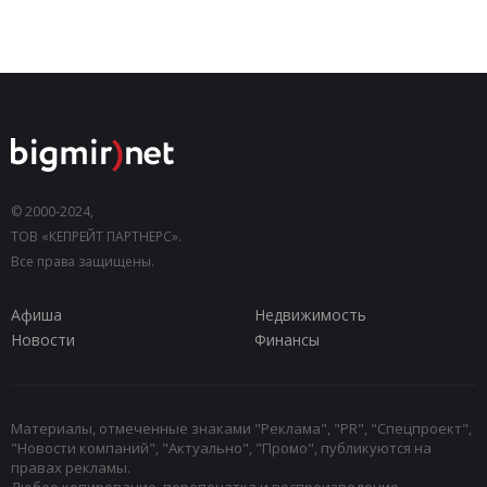
© 2000-2024,
ТОВ «КЕПРЕЙТ ПАРТНЕРС».
Все права защищены.
Афиша
Недвижимость
Новости
Финансы
Материалы, отмеченные знаками "Реклама", "PR", "Спецпроект",
"Новости компаний", "Актуально", "Промо", публикуются на
правах рекламы.