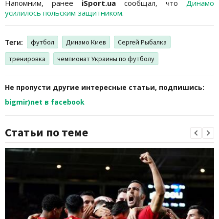
Напомним, ранее
iSport.ua
сообщал, что
Динамо
усилилось польским защитником
.
Теги:
футбол
Динамо Киев
Сергей Рыбалка
тренировка
чемпионат Украины по футболу
Не пропусти другие интересные статьи, подпишись:
bigmir)net в facebook
Статьи по теме