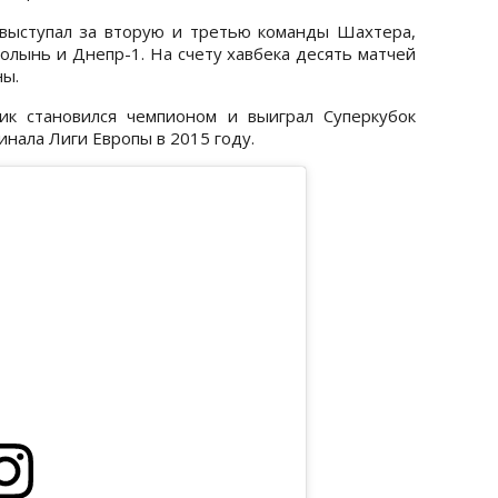
 выступал за вторую и третью команды Шахтера,
Волынь и Днепр-1. На счету хавбека десять матчей
ны.
ик становился чемпионом и выиграл Суперкубок
инала Лиги Европы в 2015 году.