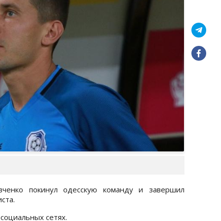
вченко покинул одесскую команду и завершил
ста.
 социальных сетях.