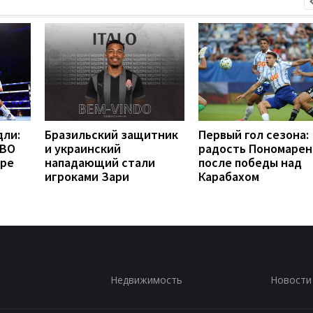
дли:
Бразильский защитник
Первый гол сезона:
WBO
и украинский
радость Пономарен
бре
нападающий стали
после победы над
игроками Зари
Карабахом
Недвижимость
Новости