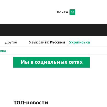
Почта
Искать
Другое
Язык сайта:
Русский
|
Українська
аина
Мы в социальных сетях
ТОП-новости