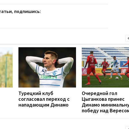
татьи, подпишись:
Турецкий клуб
Очередной гол
согласовал переход с
Цыганкова принес
нападающим Динамо
Динамо минимальн
победу над Вересо