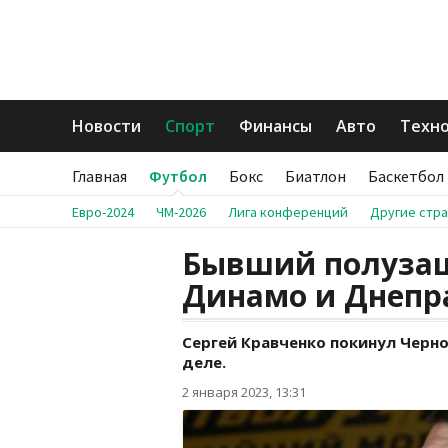
Новости
Спорт
Финансы
Авто
Техн
Главная
Футбол
Бокс
Биатлон
Баскетбол
Евро-2024
ЧМ-2026
Лига конференций
Другие стр
Бывший полузащ
Динамо и Днепр
Сергей Кравченко покинул Черн
деле.
2 января 2023, 13:31