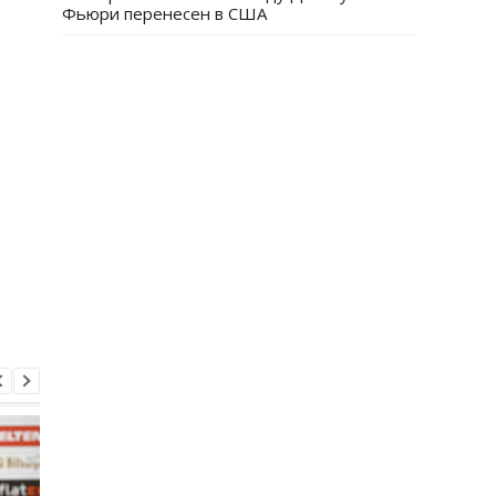
Фьюри перенесен в США