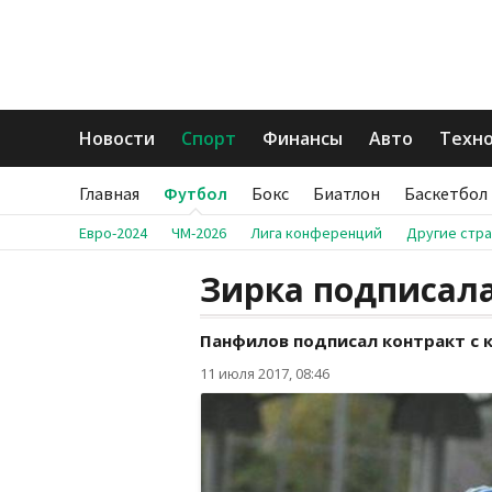
Новости
Спорт
Финансы
Авто
Техн
Главная
Футбол
Бокс
Биатлон
Баскетбол
Евро-2024
ЧМ-2026
Лига конференций
Другие стр
Зирка подписал
Панфилов подписал контракт с 
11 июля 2017, 08:46