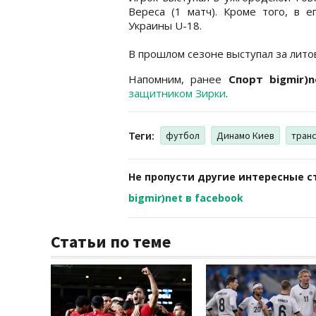
Вереса (1 матч). Кроме того, в 
Украины U-18.
В прошлом сезоне выступал за литов
Напомним, ранее
Спорт bigmir)n
защитником Зирки
.
Теги:
футбол
Динамо Киев
тран
Не пропусти другие интересные с
bigmir)net в facebook
Статьи по теме