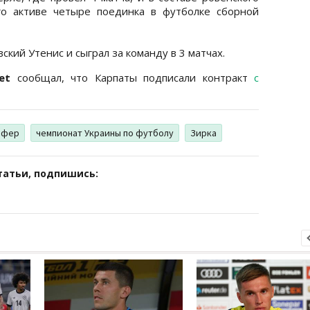
его активе четыре поединка в футболке сборной
ский Утенис и сыграл за команду в 3 матчах.
et
сообщал, что Карпаты подписали контракт
с
сфер
чемпионат Украины по футболу
Зирка
татьи, подпишись: