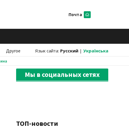
Почта
Искать
Другое
Язык сайта:
Русский
|
Українська
аина
Мы в социальных сетях
ТОП-новости