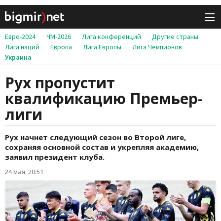
Евро-2024
ЧМ-2026
Лига конференций
Другие страны
Лига наций
Европа
Лига Европы
Лига Чемпионов
Украина
Рух пропустит
квалификацию Премьер-
лиги
Рух начнет следующий сезон во Второй лиге,
сохраняя основной состав и укрепляя академию,
заявил президент клуба.
24 мая, 20:51