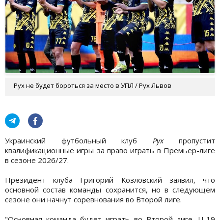
Рух не будет бороться за место в УПЛ / Рух Львов
Украинский футбольный клуб
Рух
пропустит
квалификационные игры за право играть в Премьер-лиге
в сезоне 2026/27.
Президент клуба Григорий Козловский заявил, что
основной состав команды сохранится, но в следующем
сезоне они начнут соревнования во Второй лиге.
"Основная команда будет играть во Второй лиге. U-19