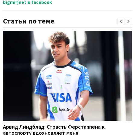
bigmir)net в facebook
Статьи по теме
Арвид Линдблад: Страсть Ферстаппена к
автоспорту вдохновляет меня