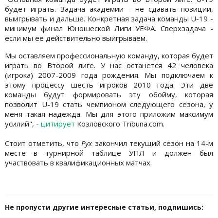
будет играть. Задача академии - не сдавать позиции,
выигрывать и дальше. Конкретная задача команды U-19 -
минимум финал Юношеской Лиги УЕФА. Сверхзадача -
если мы ее действительно выигрываем.
Мы оставляем профессиональную команду, которая будет
играть во Второй лиге. У нас останется 42 человека
(игрока) 2007-2009 года рождения. Мы подключаем к
этому процессу шесть игроков 2010 года. Эти две
команды будут формировать эту обойму, которая
позволит U-19 стать чемпионом следующего сезона, у
меня такая надежда. Мы для этого приложим максимум
усилий", -
цитирует
Козловского Tribuna.com.
Стоит отметить, что
Рух
закончил текущий сезон на 14-м
месте в турнирной таблице УПЛ и должен был
участвовать в квалификационных матчах.
Не пропусти другие интересные статьи, подпишись: