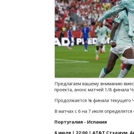
Предлагаем вашему вниманию вмест
проекта, анонс матчей 1/8 финала 
Продолжается ⅛ финала текущего 
В матчах с 6 на 7 июля определятс
Португалия - Испания
6 июля | 22:00 | AT&T Стэдиум, 