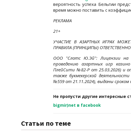
вероятность успеха Бельгии предс
время можно поставить с коэффицие
РЕКЛАМА
21+
УЧАСТИЕ В АЗАРТНЫХ ИГРАХ МОЖЕ
ПРАВИЛА (ПРИНЦИПЫ) ОТВЕТСТВЕННО
ООО "Слотс Ю.Эй": Лицензии на 
проведению азартных игр казино
ПлейСити №82-Р от 25.03.2026) и от
также букмекерской деятельности
№559 от 21.11.2024), выданы сроком 
Не пропусти другие интересные с
bigmir)net в facebook
Статьи по теме