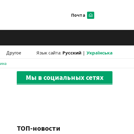
Почта
Искать
Другое
Язык сайта:
Русский
|
Українська
аина
Мы в социальных сетях
ТОП-новости