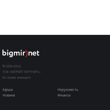
© 2000-2024,
ТОВ «КЕПРЕЙТ ПАРТНЕРС».
Всі права захищені.
Афіша
Нерухомість
Новини
Фінанси