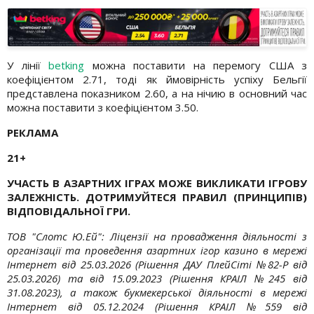
У лінії
betking
можна поставити на перемогу США з
коефіцієнтом 2.71, тоді як ймовірність успіху Бельгії
представлена показником 2.60, а на нічию в основний час
можна поставити з коефіцієнтом 3.50.
РЕКЛАМА
21+
УЧАСТЬ В АЗАРТНИХ ІГРАХ МОЖЕ ВИКЛИКАТИ ІГРОВУ
ЗАЛЕЖНІСТЬ. ДОТРИМУЙТЕСЯ ПРАВИЛ (ПРИНЦИПІВ)
ВІДПОВІДАЛЬНОЇ ГРИ.
ТОВ "Слотс Ю.Ей": Ліцензії на провадження діяльності з
організації та проведення азартних ігор казино в мережі
Інтернет від 25.03.2026 (Рішення ДАУ ПлейСіті №82-Р від
25.03.2026) та від 15.09.2023 (Рішення КРАІЛ №245 від
31.08.2023), а також букмекерської діяльності в мережі
Інтернет від 05.12.2024 (Рішення КРАІЛ №559 від