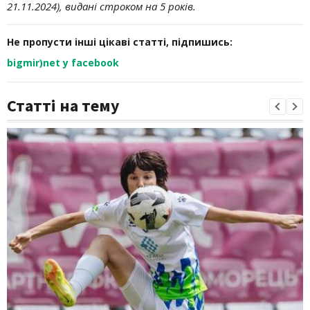
21.11.2024), видані строком на 5 років.
Не пропусти інші цікаві статті, підпишись:
bigmir)net у facebook
Статті на тему