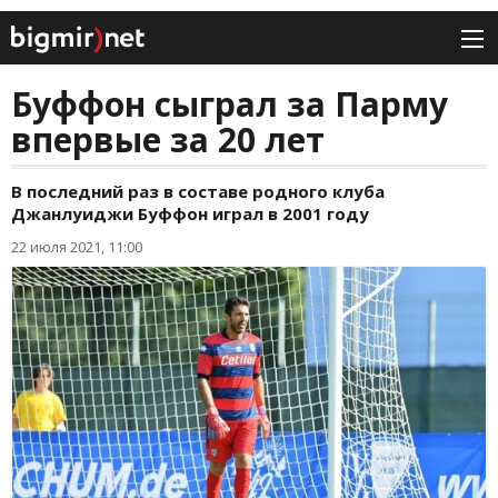
Буффон сыграл за Парму
впервые за 20 лет
В последний раз в составе родного клуба
Джанлуиджи Буффон играл в 2001 году
22 июля 2021, 11:00