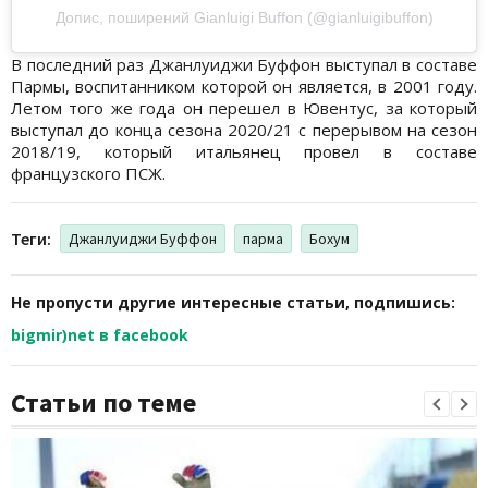
Допис, поширений Gianluigi Buffon (@gianluigibuffon)
В последний раз Джанлуиджи Буффон выступал в составе
Пармы, воспитанником которой он является, в 2001 году.
Летом того же года он перешел в Ювентус, за который
выступал до конца сезона 2020/21 с перерывом на сезон
2018/19, который итальянец провел в составе
французского ПСЖ.
Теги:
Джанлуиджи Буффон
парма
Бохум
Не пропусти другие интересные статьи, подпишись:
bigmir)net в facebook
Статьи по теме