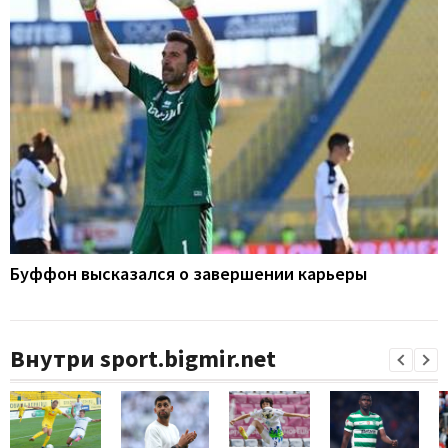
Буффон высказался о завершении карьеры
Внутри sport.bigmir.net