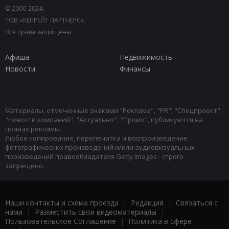
© 2000-2024,
ТОВ «КЕПРЕЙТ ПАРТНЕРС».
Все права защищены.
Афиша
Недвижимость
Новости
Финансы
Материалы, отмеченные знаками "Реклама", "PR", "Спецпроект",
"Новости компаний", "Актуально", "Промо", публикуются на
правах рекламы.
Любое копирование, перепечатка и воспроизведение
фотографических произведений и/или аудиовизуальных
произведений правообладателя Getty Images - строго
запрещено.
Наши контакты и схема проезда
|
Редакция
|
Связаться с
нами
|
Разместить свои видеоматериалы
|
Пользовательское Соглашение
|
Политика в сфере