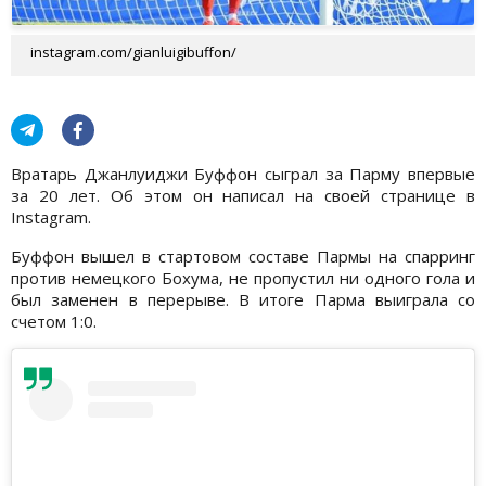
instagram.com/gianluigibuffon/
Вратарь Джанлуиджи Буффон сыграл за Парму впервые
за 20 лет. Об этом он написал на своей странице в
Instagram.
Буффон вышел в стартовом составе Пармы на спарринг
против немецкого Бохума, не пропустил ни одного гола и
был заменен в перерыве. В итоге Парма выиграла со
счетом 1:0.