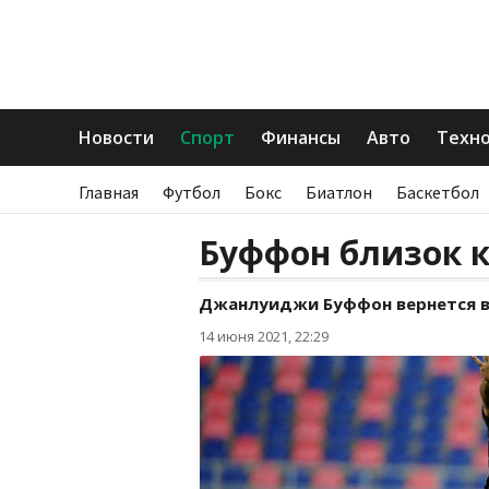
Новости
Спорт
Финансы
Авто
Техн
Главная
Футбол
Бокс
Биатлон
Баскетбол
Буффон близок 
Джанлуиджи Буффон вернется в
14 июня 2021, 22:29