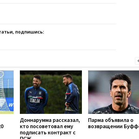
татьи, подпишись:
Доннарумма рассказал,
Парма объявила о
20
кто посоветовал ему
возвращении Буфф
подписать контракт с
ПСЖ