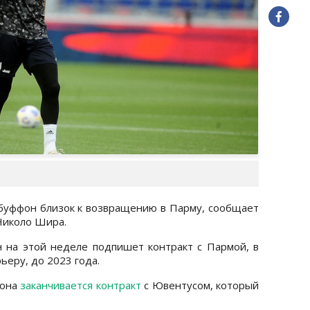
буффон близок к возвращению в Парму, сообщает
Николо Шира.
 на этой неделе подпишет контракт с Пармой, в
ьеру, до 2023 года.
фона
заканчивается контракт
с Ювентусом, который