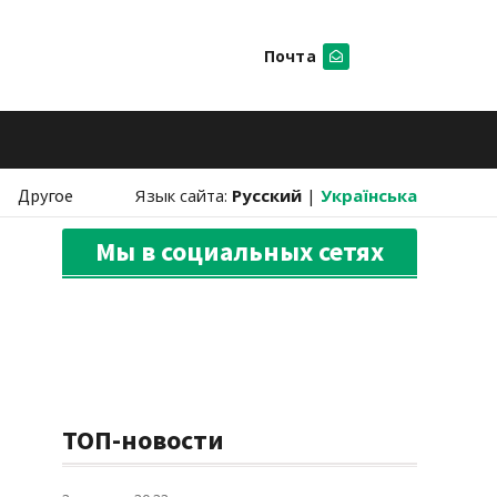
Почта
Искать
Другое
Язык сайта:
Русский
|
Українська
Мы в социальных сетях
ТОП-новости