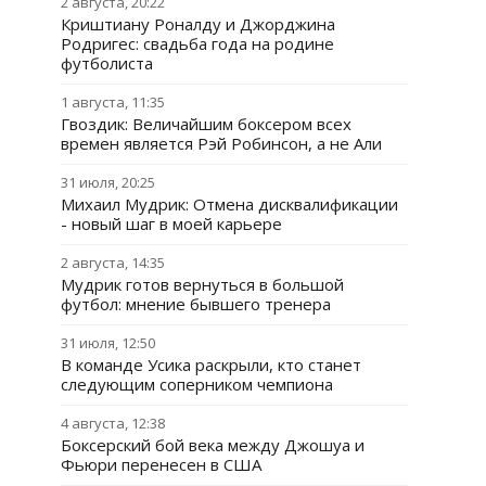
2 августа, 20:22
Криштиану Роналду и Джорджина
Родригес: свадьба года на родине
футболиста
1 августа, 11:35
Гвоздик: Величайшим боксером всех
времен является Рэй Робинсон, а не Али
31 июля, 20:25
Михаил Мудрик: Отмена дисквалификации
- новый шаг в моей карьере
2 августа, 14:35
Мудрик готов вернуться в большой
футбол: мнение бывшего тренера
31 июля, 12:50
В команде Усика раскрыли, кто станет
следующим соперником чемпиона
4 августа, 12:38
Боксерский бой века между Джошуа и
Фьюри перенесен в США