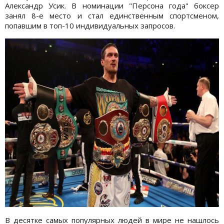
Александр Усик. В номинации "Персона года" боксер
занял 8-е место и стал единственным спортсменом,
попавшим в топ-10 индивидуальных запросов.
В десятке самых популярных людей в мире не нашлось