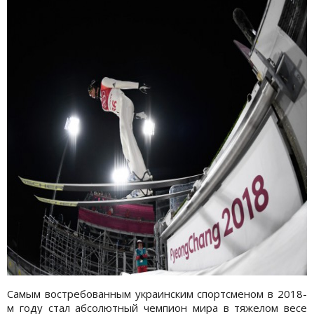
Самым востребованным украинским спортсменом в 2018-
м году стал абсолютный чемпион мира в тяжелом весе