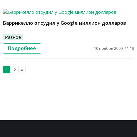
Баррикелло отсудил у Google миллион долларов
Разное
Подробнее
10 ноября 2009, 11:18
1
2
»