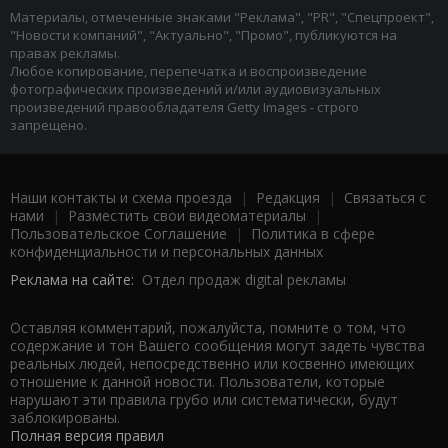
Материалы, отмеченные знаками "Реклама", "PR", "Спецпроект",
"Новости компаний", "Актуально", "Промо", публикуются на
правах рекламы.
Любое копирование, перепечатка и воспроизведение
фотографических произведений и/или аудиовизуальных
произведений правообладателя Getty Images - строго
запрещено.
Наши контакты и схема проезда
|
Редакция
|
Связаться с
нами
|
Разместить свои видеоматериалы
|
Пользовательское Соглашение
|
Политика в сфере
конфиденциальности и персональных данных
Реклама на сайте:
Отдел продаж digital рекламы
Оставляя комментарий, пожалуйста, помните о том, что
содержание и тон Вашего сообщения могут задеть чувства
реальных людей, непосредственно или косвенно имеющих
отношение к данной новости. Пользователи, которые
нарушают эти правила грубо или систематически, будут
заблокированы.
Полная версия правил