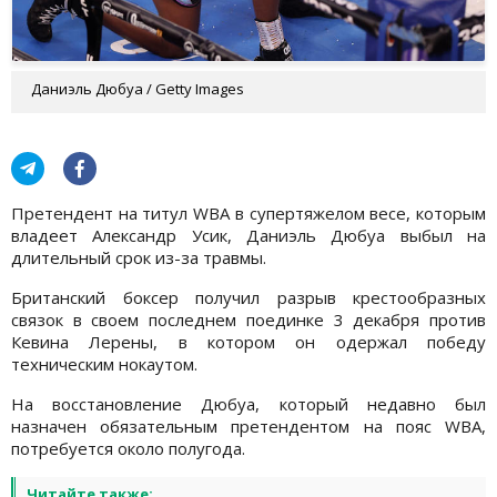
Даниэль Дюбуа / Getty Images
Претендент на титул WBA в супертяжелом весе, которым
владеет Александр Усик, Даниэль Дюбуа выбыл на
длительный срок из-за травмы.
Британский боксер получил разрыв крестообразных
связок в своем последнем поединке 3 декабря против
Кевина Лерены, в котором он одержал победу
техническим нокаутом.
На восстановление Дюбуа, который недавно был
назначен обязательным претендентом на пояс WBA,
потребуется около полугода.
Читайте также: