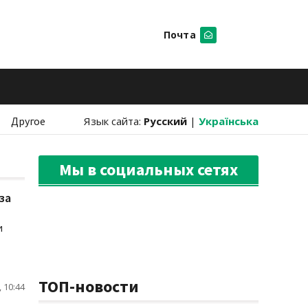
Почта
Искать
Другое
Язык сайта:
Русский
|
Українська
Мы в социальных сетях
за
и
ТОП-новости
 10:44