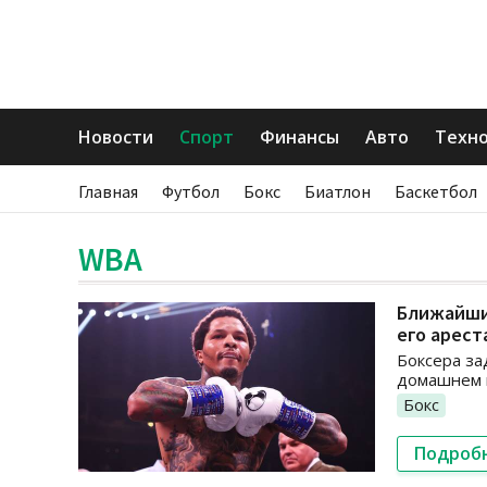
Новости
Спорт
Финансы
Авто
Техн
Главная
Футбол
Бокс
Биатлон
Баскетбол
WBA
Ближайший
его арест
Боксера за
домашнем 
Бокс
Подроб