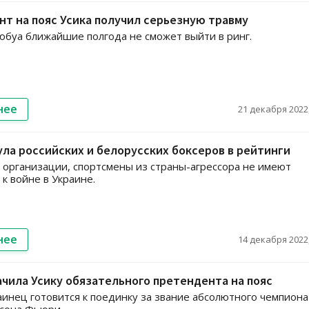
т на пояс Усика получил серьезную травму
буа ближайшие полгода не сможет выйти в ринг.
нее
21 декабря 2022,
ла российских и белорусских боксеров в рейтинги
организации, спортсмены из страны-агрессора не имеют
к войне в Украине.
нее
14 декабря 2022,
чила Усику обязательного претендента на пояс
аинец готовится к поединку за звание абсолютного чемпиона