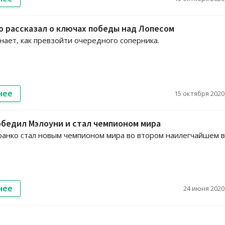
 рассказал о ключах победы над Лопесом
нает, как превзойти очередного соперника.
нее
15 октября 2020,
бедил Мэлоуни и стал чемпионом мира
нко стал новым чемпионом мира во втором наилегчайшем в
нее
24 июня 2020,