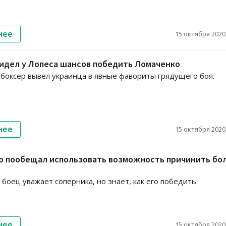
нее
15 октября 2020,
идел у Лопеса шансов победить Ломаченко
боксер вывел украинца в явные фавориты грядущего боя.
нее
15 октября 2020,
о пообещал использовать возможность причинить бо
 боец уважает соперника, но знает, как его победить.
нее
15 октября 2020,