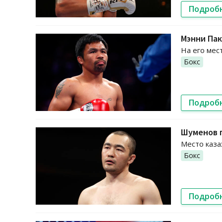
Подроб
Мэнни Пак
На его мес
Бокс
Подроб
Шуменов п
Место каза
Бокс
Подроб