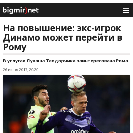
На повышение: экс-игрок
Динамо может перейти в
Рому
В услугах Лукаша Теодорчика заинтересована Рома.
26 июня 2017, 20:20