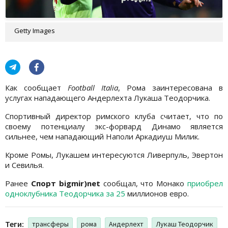
Getty Images
Как сообщает
Football Italia
, Рома заинтересована в
услугах нападающего Андерлехта Лукаша Теодорчика.
Спортивный директор римского клуба считает, что по
своему потенциалу экс-форвард Динамо является
сильнее, чем нападающий Наполи Аркадиуш Милик.
Кроме Ромы, Лукашем интересуются Ливерпуль, Эвертон
и Севилья.
Ранее
Спорт bigmir)net
сообщал, что Монако
приобрел
одноклубника Теодорчика за 25
миллионов евро.
Теги:
трансферы
рома
Андерлехт
Лукаш Теодорчик