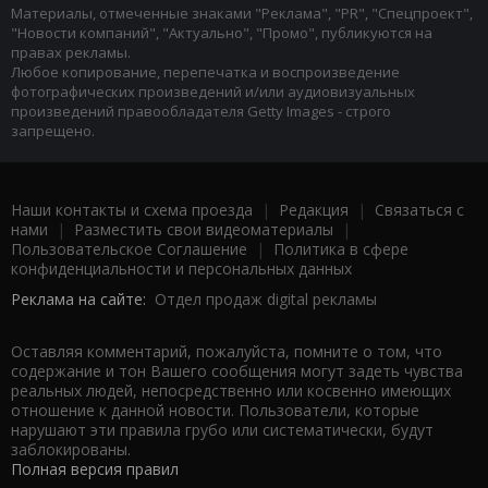
Материалы, отмеченные знаками "Реклама", "PR", "Спецпроект",
"Новости компаний", "Актуально", "Промо", публикуются на
правах рекламы.
Любое копирование, перепечатка и воспроизведение
фотографических произведений и/или аудиовизуальных
произведений правообладателя Getty Images - строго
запрещено.
Наши контакты и схема проезда
|
Редакция
|
Связаться с
нами
|
Разместить свои видеоматериалы
|
Пользовательское Соглашение
|
Политика в сфере
конфиденциальности и персональных данных
Реклама на сайте:
Отдел продаж digital рекламы
Оставляя комментарий, пожалуйста, помните о том, что
содержание и тон Вашего сообщения могут задеть чувства
реальных людей, непосредственно или косвенно имеющих
отношение к данной новости. Пользователи, которые
нарушают эти правила грубо или систематически, будут
заблокированы.
Полная версия правил