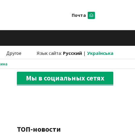
Почта
Искать
Другое
Язык сайта:
Русский
|
Українська
аина
Мы в социальных сетях
ТОП-новости