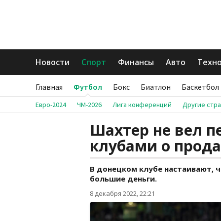
Новости
Спорт
Финансы
Авто
Техн
Главная
Футбол
Бокс
Биатлон
Баскетбол
Евро-2024
ЧМ-2026
Лига конференций
Другие стр
Шахтер не вел п
клубами о прод
В донецком клубе настаивают, ч
большие деньги.
8 декабря 2022, 22:21