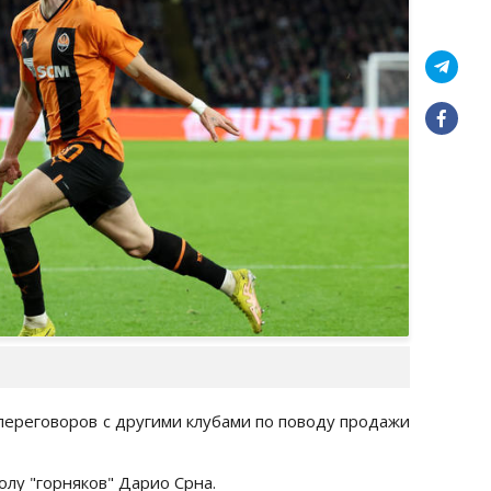
переговоров с другими клубами по поводу продажи
лу "горняков" Дарио Срна.