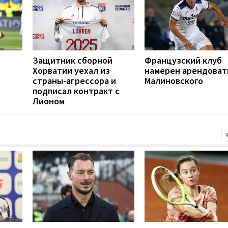
Защитник сборной
Французский клуб
Хорватии уехал из
намерен арендоват
страны-агрессора и
Малиновского
подписал контракт с
Лионом