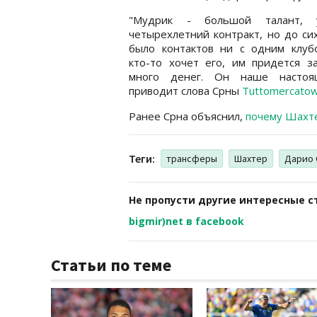
"Мудрик - большой талант, 
четырехлетний контракт, но до си
было контактов ни с одним клубо
кто-то хочет его, им придется з
много денег. Он наше настоя
приводит слова Срны
Tuttomercato
Ранее Срна объяснил,
почему Шахте
Теги:
трансферы
Шахтер
Дарио 
Не пропусти другие интересные с
bigmir)net в facebook
Статьи по теме