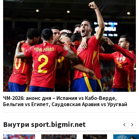
ЧМ-2026: анонс дня – Испания vs Кабо-Верде,
Бельгия vs Египет, Саудовская Аравия vs Уругвай
Внутри sport.bigmir.net