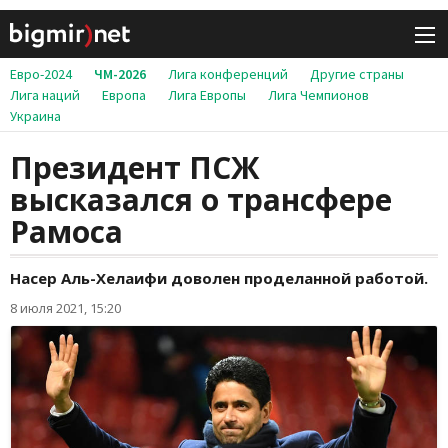
Евро-2024
ЧМ-2026
Лига конференций
Другие страны
Лига наций
Европа
Лига Европы
Лига Чемпионов
Украина
Президент ПСЖ
высказался о трансфере
Рамоса
Насер Аль-Хелаифи доволен проделанной работой.
8 июля 2021, 15:20