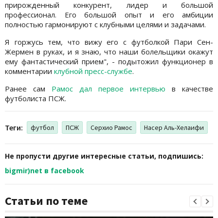
прирожденный конкурент, лидер и большой
профессионал. Его большой опыт и его амбиции
полностью гармонируют с клубными целями и задачами.
Я горжусь тем, что вижу его с футболкой Пари Сен-
Жермен в руках, и я знаю, что наши болельщики окажут
ему фантастический прием", - подытожил функционер в
комментарии
клубной пресс-службе
.
Ранее сам
Рамос дал первое интервью
в качестве
футболиста ПСЖ.
Теги:
футбол
ПСЖ
Серхио Рамос
Насер Аль-Хелаифи
Не пропусти другие интересные статьи, подпишись:
bigmir)net в facebook
Статьи по теме