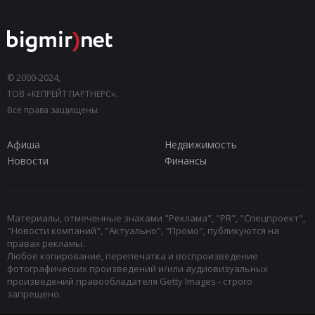
© 2000-2024,
ТОВ «КЕПРЕЙТ ПАРТНЕРС».
Все права защищены.
Афиша
Недвижимость
Новости
Финансы
Материалы, отмеченные знаками "Реклама", "PR", "Спецпроект",
"Новости компаний", "Актуально", "Промо", публикуются на
правах рекламы.
Любое копирование, перепечатка и воспроизведение
фотографических произведений и/или аудиовизуальных
произведений правообладателя Getty Images - строго
запрещено.