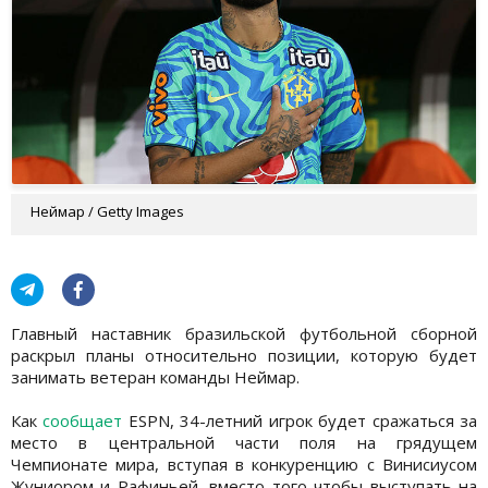
Неймар / Getty Images
Главный наставник бразильской футбольной сборной
раскрыл планы относительно позиции, которую будет
занимать ветеран команды Неймар.
Как
сообщает
ESPN, 34-летний игрок будет сражаться за
место в центральной части поля на грядущем
Чемпионате мира, вступая в конкуренцию с Винисиусом
Жуниором и Рафиньей, вместо того чтобы выступать на