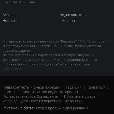
Все права защищены.
Афиша
Недвижимость
Новости
Финансы
Материалы, отмеченные знаками "Реклама", "PR", "Спецпроект",
"Новости компаний", "Актуально", "Промо", публикуются на
правах рекламы.
Любое копирование, перепечатка и воспроизведение
фотографических произведений и/или аудиовизуальных
произведений правообладателя Getty Images - строго
запрещено.
Наши контакты и схема проезда
|
Редакция
|
Связаться с
нами
|
Разместить свои видеоматериалы
|
Пользовательское Соглашение
|
Политика в сфере
конфиденциальности и персональных данных
Реклама на сайте:
Отдел продаж digital рекламы