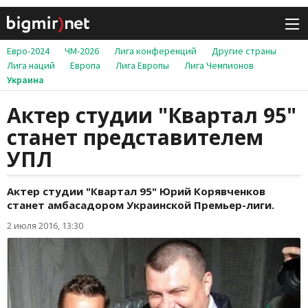
Евро-2024
ЧМ-2026
Лига конференций
Другие страны
Лига наций
Европа
Лига Европы
Лига Чемпионов
Украина
Актер студии "Квартал 95"
станет представителем
УПЛ
Актер студии "Квартал 95" Юрий Корявченков
станет амбасадором Украинской Премьер-лиги.
2 июля 2016, 13:30