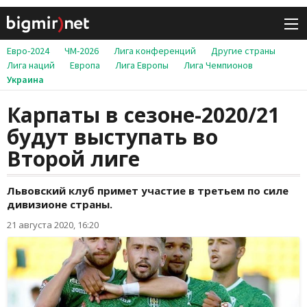
Евро-2024
ЧМ-2026
Лига конференций
Другие страны
Лига наций
Европа
Лига Европы
Лига Чемпионов
Украина
Карпаты в сезоне-2020/21
будут выступать во
Второй лиге
Львовский клуб примет участие в третьем по силе
дивизионе страны.
21 августа 2020, 16:20