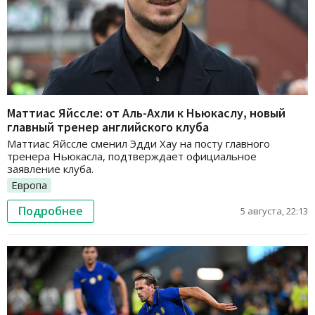
Маттиас Яйссле: от Аль-Ахли к Ньюкаслу, новый
главный тренер английского клуба
Маттиас Яйссле сменил Эдди Хау на посту главного
тренера Ньюкасла, подтверждает официальное
заявление клуба.
Европа
Подробнее
5 августа, 22:13