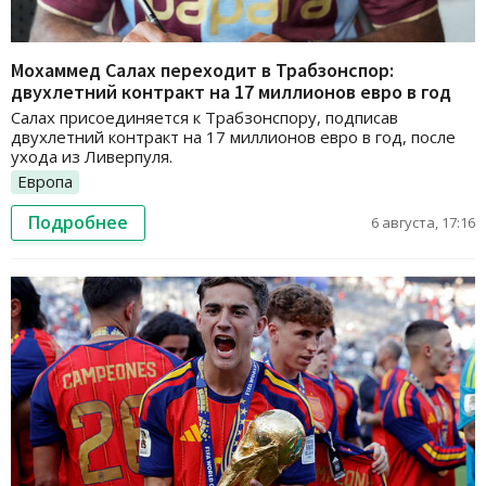
Мохаммед Салах переходит в Трабзонспор:
двухлетний контракт на 17 миллионов евро в год
Салах присоединяется к Трабзонспору, подписав
двухлетний контракт на 17 миллионов евро в год, после
ухода из Ливерпуля.
Европа
Подробнее
6 августа, 17:16