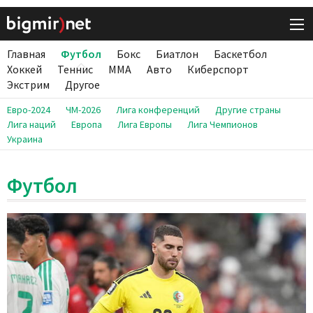
Главная
Футбол
Бокс
Биатлон
Баскетбол
Хоккей
Теннис
ММА
Авто
Киберспорт
Экстрим
Другое
Евро-2024
ЧМ-2026
Лига конференций
Другие страны
Лига наций
Европа
Лига Европы
Лига Чемпионов
Украина
Футбол