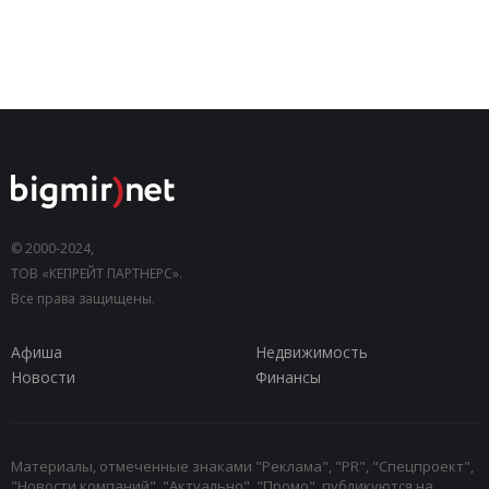
© 2000-2024,
ТОВ «КЕПРЕЙТ ПАРТНЕРС».
Все права защищены.
Афиша
Недвижимость
Новости
Финансы
Материалы, отмеченные знаками "Реклама", "PR", "Спецпроект",
"Новости компаний", "Актуально", "Промо", публикуются на