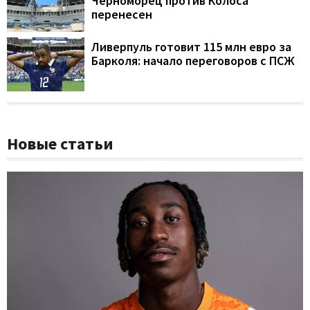
Черноморец против Колоса
перенесен
Ливерпуль готовит 115 млн евро за
Барколя: начало переговоров с ПСЖ
Новые статьи