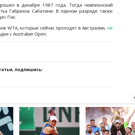
прошел в декабре 1987 года. Тогда чемпионский
стка Габриэла Сабатини. В парном разряде также
ес Пас.
ров WTA, которые сейчас проходят в Австралии,
не
дки с Australian Open.
татьи, подпишись: