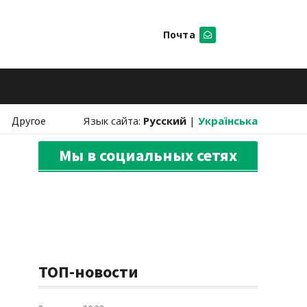
Почта
Искать
Другое
Язык сайта:
Русский
|
Українська
Мы в социальных сетях
ТОП-новости