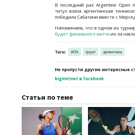
В последний раз Argentine Open 
титул взяла аргентинская тенниси
победила Сабатини вместе с Мерсед
Напоминаем, что в одном из турни
будет финального матча
из-за накла
Теги:
WTA
грунт
аргентина
Не пропусти другие интересные с
bigmir)net в facebook
Статьи по теме