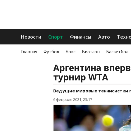
Новости
Спорт
Финансы
Авто
Техн
Главная
Футбол
Бокс
Биатлон
Баскетбол
Аргентина вперв
турнир WTA
Ведущие мировые теннисистки п
6 февраля 2021, 23:17