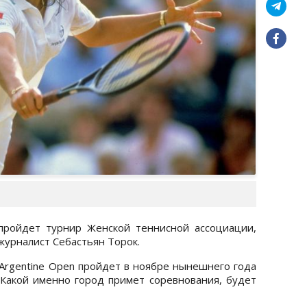
пройдет турнир Женской теннисной ассоциации,
журналист Себастьян Торок.
Argentine Open пройдет в ноябре нынешнего года
 Какой именно город примет соревнования, будет