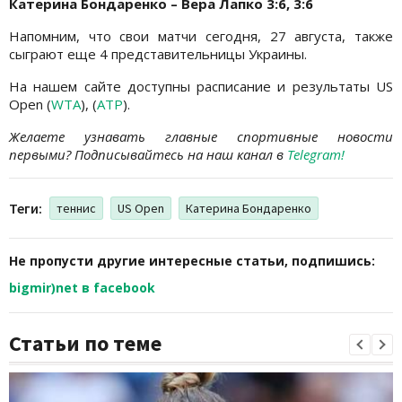
Катерина Бондаренко – Вера Лапко 3:6, 3:6
Напомним, что свои матчи сегодня, 27 августа, также
сыграют еще 4 представительницы Украины.
На нашем сайте доступны расписание и результаты US
Open (
WTA
), (
ATP
).
Желаете узнавать главные спортивные новости
первыми? Подписывайтесь на наш канал в
Telegram!
Теги:
теннис
US Open
Катерина Бондаренко
Не пропусти другие интересные статьи, подпишись:
bigmir)net в facebook
Статьи по теме