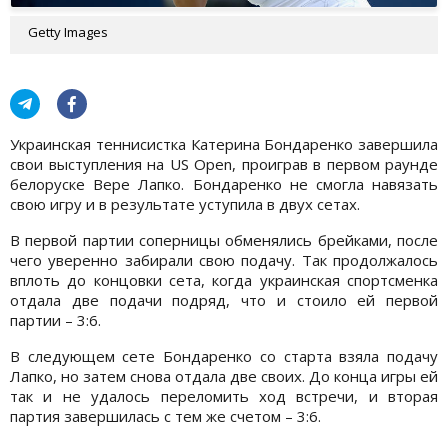
Getty Images
Украинская теннисистка Катерина Бондаренко завершила
свои выступления на US Open, проиграв в первом раунде
белоруске Вере Лапко. Бондаренко не смогла навязать
свою игру и в результате уступила в двух сетах.
В первой партии соперницы обменялись брейками, после
чего уверенно забирали свою подачу. Так продолжалось
вплоть до концовки сета, когда украинская спортсменка
отдала две подачи подряд, что и стоило ей первой
партии – 3:6.
В следующем сете Бондаренко со старта взяла подачу
Лапко, но затем снова отдала две своих. До конца игры ей
так и не удалось переломить ход встречи, и вторая
партия завершилась с тем же счетом – 3:6.