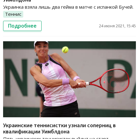
Украинка взяла лишь два гейма в матче с испанкой Бучей.
Теннис
Подробнее
24 июня 2021, 15:45
Украинские теннисистки узнали соперниц в
квалификации Уимблдона
Пять украинских теннисисток выйдут на старт