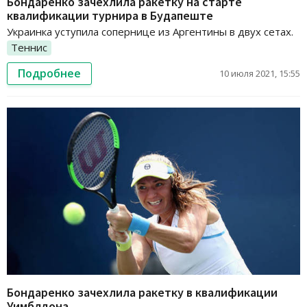
Бондаренко зачехлила ракетку на старте
квалификации турнира в Будапеште
Украинка уступила сопернице из Аргентины в двух сетах.
Теннис
Подробнее
10 июля 2021, 15:55
Бондаренко зачехлила ракетку в квалификации
Уимблдона