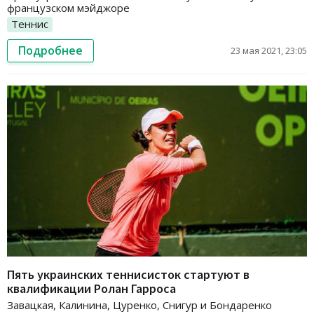
французском мэйджоре
Теннис
Подробнее
23 мая 2021, 23:05
Пять украинских теннисисток стартуют в
квалификации Ролан Гарроса
Завацкая, Калинина, Цуренко, Снигур и Бондаренко