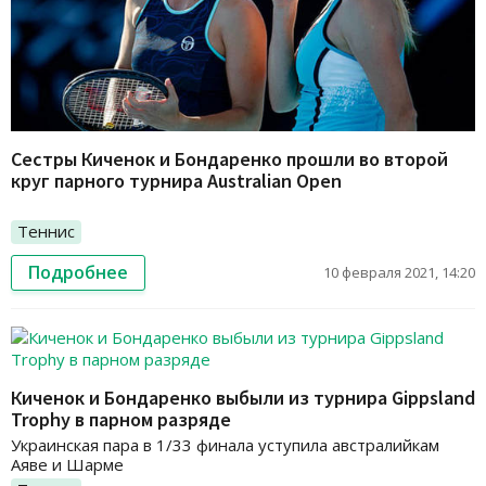
Сестры Киченок и Бондаренко прошли во второй
круг парного турнира Australian Open
Теннис
Подробнее
10 февраля 2021, 14:20
Киченок и Бондаренко выбыли из турнира Gippsland
Trophy в парном разряде
Украинская пара в 1/33 финала уступила австралийкам
Аяве и Шарме