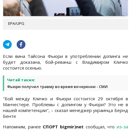
EPA/UPG
Если вина Тайсона Фьюри в употреблении допинга не
будет доказана, бой-реванш с Владимиром Кличко
состоится осенью.
Читай также:
Фьюри получил травму во время вечеринки - СМИ
"Бой между Кличко и Фьюри состоится 29 октября в
Манчестере. Проблемы с допингом у Фьюри? Это не в
нашей компетенции", – сказал менеджер украинца Бернд
Бенте
Напомним, ранее
СПОРТ bigmir)net
cообщал, что
из-за