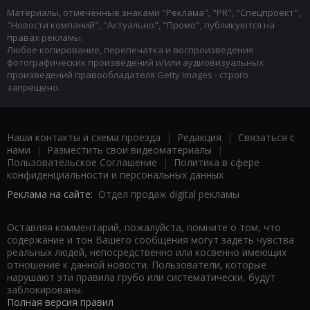
Материалы, отмеченные знаками "Реклама", "PR", "Спецпроект",
"Новости компаний", "Актуально", "Промо", публикуются на
правах рекламы.
Любое копирование, перепечатка и воспроизведение
фотографических произведений и/или аудиовизуальных
произведений правообладателя Getty Images - строго
запрещено.
Наши контакты и схема проезда
|
Редакция
|
Связаться с
нами
|
Разместить свои видеоматериалы
|
Пользовательское Соглашение
|
Политика в сфере
конфиденциальности и персональных данных
Реклама на сайте:
Отдел продаж digital рекламы
Оставляя комментарий, пожалуйста, помните о том, что
содержание и тон Вашего сообщения могут задеть чувства
реальных людей, непосредственно или косвенно имеющих
отношение к данной новости. Пользователи, которые
нарушают эти правила грубо или систематически, будут
заблокированы.
Полная версия правил