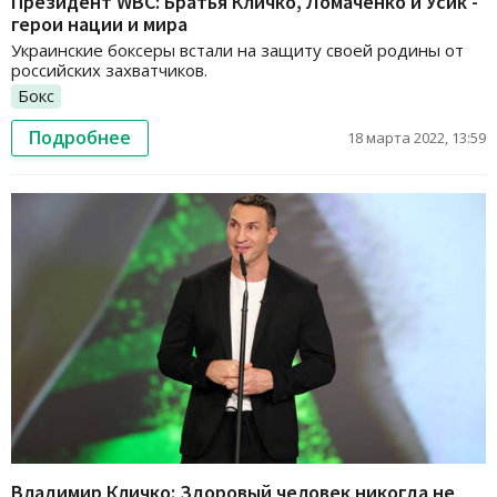
Президент WBC: Братья Кличко, Ломаченко и Усик -
герои нации и мира
Украинские боксеры встали на защиту своей родины от
российских захватчиков.
Бокс
Подробнее
18 марта 2022, 13:59
Владимир Кличко: Здоровый человек никогда не