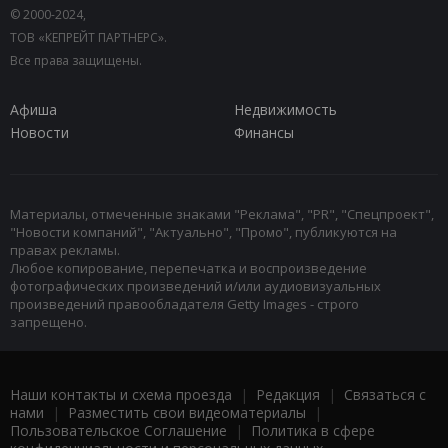
© 2000-2024,
ТОВ «КЕПРЕЙТ ПАРТНЕРС».
Все права защищены.
Афиша
Недвижимость
Новости
Финансы
Материалы, отмеченные знаками "Реклама", "PR", "Спецпроект",
"Новости компаний", "Актуально", "Промо", публикуются на
правах рекламы.
Любое копирование, перепечатка и воспроизведение
фотографических произведений и/или аудиовизуальных
произведений правообладателя Getty Images - строго
запрещено.
Наши контакты и схема проезда
|
Редакция
|
Связаться с
нами
|
Разместить свои видеоматериалы
|
Пользовательское Соглашение
|
Политика в сфере