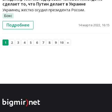
сделает то, что Путин делает в Украине
Украинец жестко осудил президента России.
Бокс
Подробнее
14 марта 2022, 16:15
1
2
3
4
5
6
7
8
9
10
»