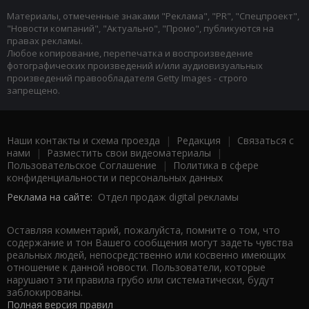
Материалы, отмеченные знаками "Реклама", "PR", "Спецпроект",
"Новости компаний", "Актуально", "Промо", публикуются на
правах рекламы.
Любое копирование, перепечатка и воспроизведение
фотографических произведений и/или аудиовизуальных
произведений правообладателя Getty Images - строго
запрещено.
Наши контакты и схема проезда
|
Редакция
|
Связаться с
нами
|
Разместить свои видеоматериалы
|
Пользовательское Соглашение
|
Политика в сфере
конфиденциальности и персональных данных
Реклама на сайте:
Отдел продаж digital рекламы
Оставляя комментарий, пожалуйста, помните о том, что
содержание и тон Вашего сообщения могут задеть чувства
реальных людей, непосредственно или косвенно имеющих
отношение к данной новости. Пользователи, которые
нарушают эти правила грубо или систематически, будут
заблокированы.
Полная версия правил