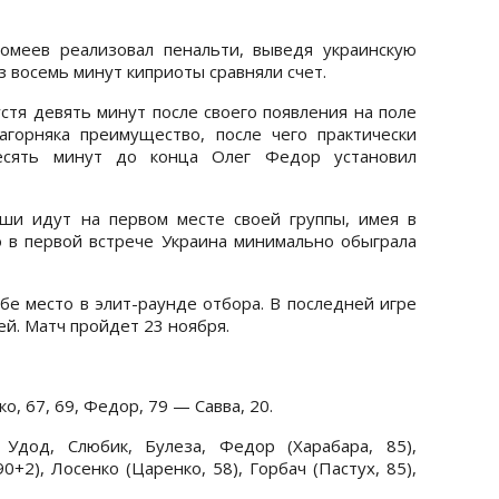
омеев реализовал пенальти, выведя украинскую
з восемь минут киприоты сравняли счет.
стя девять минут после своего появления на поле
горняка преимущество, после чего практически
есять минут до конца Олег Федор установил
ши идут на первом месте своей группы, имея в
о в первой встрече Украина минимально обыграла
бе место в элит-раунде отбора. В последней игре
й. Матч пройдет 23 ноября.
о, 67, 69, Федор, 79 — Савва, 20.
 Удод, Слюбик, Булеза, Федор (Харабара, 85),
+2), Лосенко (Царенко, 58), Горбач (Пастух, 85),