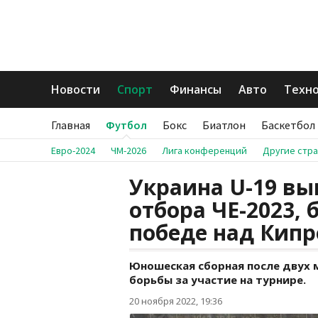
Новости
Спорт
Финансы
Авто
Техн
Главная
Футбол
Бокс
Биатлон
Баскетбол
Евро-2024
ЧМ-2026
Лига конференций
Другие стр
Украина U-19 вы
отбора ЧЕ-2023,
победе над Кип
Юношеская сборная после двух 
борьбы за участие на турнире.
20 ноября 2022, 19:36