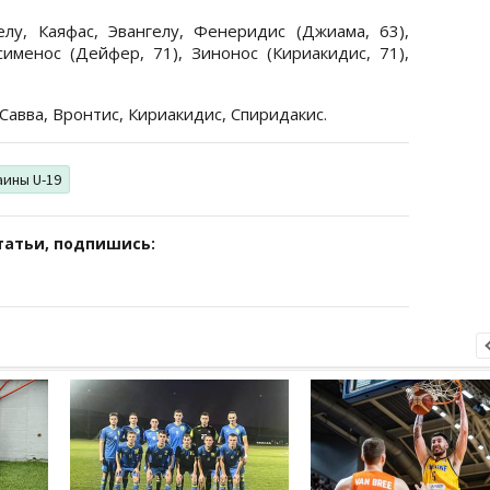
лу, Каяфас, Эвангелу, Фенеридис (Джиама, 63),
сименос (Дейфер, 71), Зинонос (Кириакидис, 71),
авва, Вронтис, Кириакидис, Спиридакис.
аины U-19
татьи, подпишись: