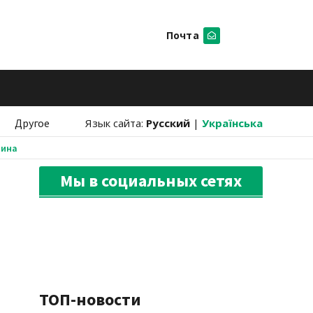
Почта
Искать
Другое
Язык сайта:
Русский
|
Українська
аина
Мы в социальных сетях
ТОП-новости