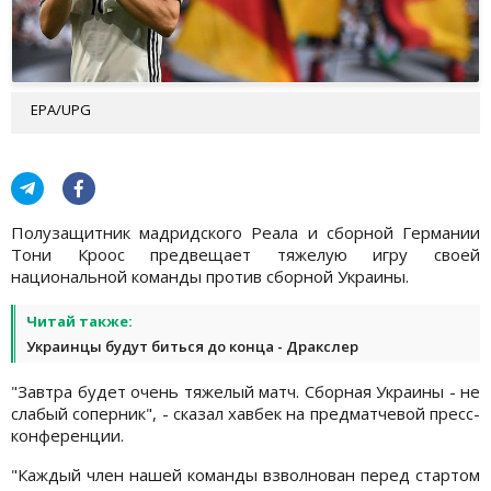
EPA/UPG
Полузащитник мадридского Реала и сборной Германии
Тони Кроос предвещает тяжелую игру своей
национальной команды против сборной Украины.
Читай также:
Украинцы будут биться до конца - Дракслер
"Завтра будет очень тяжелый матч. Сборная Украины - не
слабый соперник", - сказал хавбек на предматчевой пресс-
конференции.
"Каждый член нашей команды взволнован перед стартом