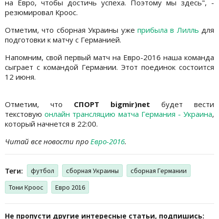
на Евро, чтобы достичь успеха. Поэтому мы здесь", -
резюмировал Кроос.
Отметим, что сборная Украины уже
прибыла в Лилль
для
подготовки к матчу с Германией.
Напомним, свой первый матч на Евро-2016 наша команда
сыграет с командой Германии. Этот поединок состоится
12 июня.
Отметим, что
СПОРТ bigmir)net
будет вести
текстовую
онлайн трансляцию матча Германия - Украина
,
который начнется в 22:00.
Читай все новости про
Евро-2016
.
Теги:
футбол
сборная Украины
сборная Германии
Тони Кроос
Евро 2016
Не пропусти другие интересные статьи, подпишись: