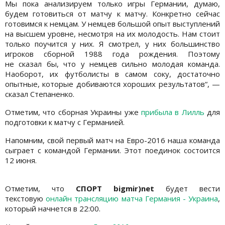
Мы пока анализируем только игры Германии, думаю,
будем готовиться от матчу к матчу. Конкретно сейчас
готовимся к немцам. У немцев большой опыт выступлений
на высшем уровне, несмотря на их молодость. Нам стоит
только поучится у них. Я смотрел, у них большинство
игроков сборной 1988 года рождения. Поэтому
не сказал бы, что у немцев сильно молодая команда.
Наоборот, их футболисты в самом соку, достаточно
опытные, которые добиваются хороших результатов“, —
сказал Степаненко.
Отметим, что сборная Украины уже
прибыла в Лилль
для
подготовки к матчу с Германией.
Напомним, свой первый матч на Евро-2016 наша команда
сыграет с командой Германии. Этот поединок состоится
12 июня.
Отметим, что
СПОРТ bigmir)net
будет вести
текстовую
онлайн трансляцию матча Германия - Украина
,
который начнется в 22:00.