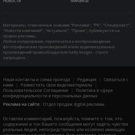
Новости
Финансы
Материалы, отмеченные знаками "Реклама", "PR", "Спецпроект",
"Новости компаний", "Актуально", "Промо", публикуются на
правах рекламы.
Любое копирование, перепечатка и воспроизведение
фотографических произведений и/или аудиовизуальных
произведений правообладателя Getty Images - строго
запрещено.
Наши контакты и схема проезда
|
Редакция
|
Связаться с
нами
|
Разместить свои видеоматериалы
|
Пользовательское Соглашение
|
Политика в сфере
конфиденциальности и персональных данных
Реклама на сайте:
Отдел продаж digital рекламы
Оставляя комментарий, пожалуйста, помните о том, что
содержание и тон Вашего сообщения могут задеть чувства
реальных людей, непосредственно или косвенно имеющих
отношение к данной новости. Пользователи, которые