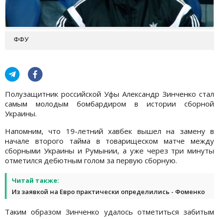
ФФУ
Полузащитник российской Уфы Александр Зинченко стал
самым молодым бомбардиром в истории сборной
Украины.
Напомним, что 19-летний хавбек вышел на замену в
начале второго тайма в товарищеском матче между
сборными Украины и Румынии, а уже через три минуты
отметился дебютным голом за первую сборную.
Читай также:
Из заявкой на Евро практически определились - Фоменко
Таким образом Зинченко удалось отметиться забитым