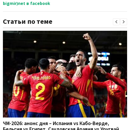
bigmir)net в facebook
Статьи по теме
ЧМ-2026: анонс дня – Испания vs Кабо-Верде,
Бельгия vs Египет, Саудовская Аравия vs Уругвай