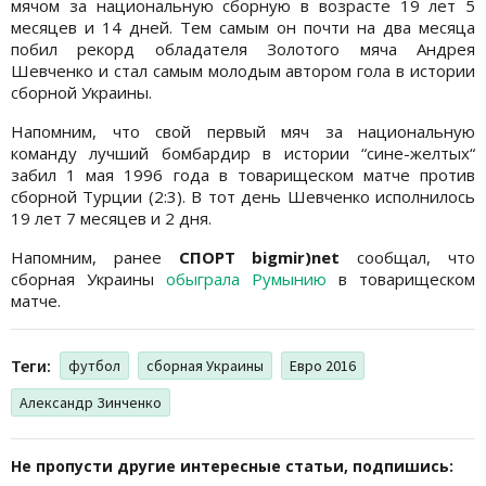
мячом за национальную сборную в возрасте 19 лет 5
месяцев и 14 дней. Тем самым он почти на два месяца
побил рекорд обладателя Золотого мяча Андрея
Шевченко и стал самым молодым автором гола в истории
сборной Украины.
Напомним, что свой первый мяч за национальную
команду лучший бомбардир в истории “сине-желтых“
забил 1 мая 1996 года в товарищеском матче против
сборной Турции (2:3). В тот день Шевченко исполнилось
19 лет 7 месяцев и 2 дня.
Напомним, ранее
СПОРТ bigmir)net
сообщал, что
сборная Украины
обыграла Румынию
в товарищеском
матче.
Теги:
футбол
сборная Украины
Евро 2016
Александр Зинченко
Не пропусти другие интересные статьи, подпишись: