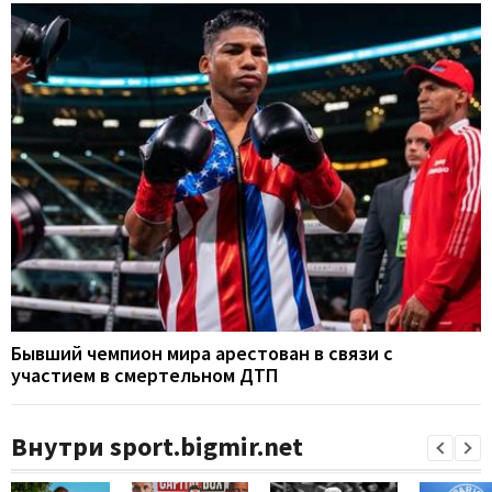
Бывший чемпион мира арестован в связи с
участием в смертельном ДТП
Внутри sport.bigmir.net