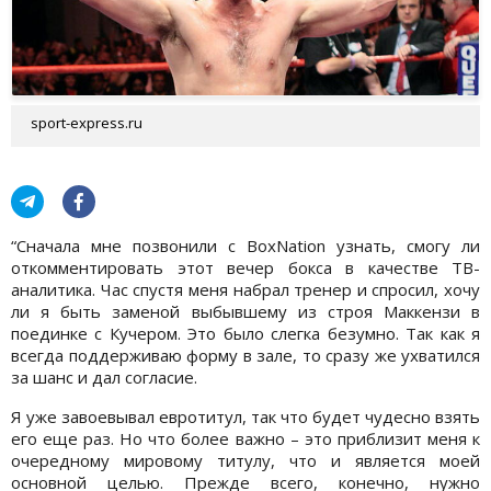
sport-express.ru
“Сначала мне позвонили с BoxNation узнать, смогу ли
откомментировать этот вечер бокса в качестве ТВ-
аналитика. Час спустя меня набрал тренер и спросил, хочу
ли я быть заменой выбывшему из строя Маккензи в
поединке с Кучером. Это было слегка безумно. Так как я
всегда поддерживаю форму в зале, то сразу же ухватился
за шанс и дал согласие.
Я уже завоевывал евротитул, так что будет чудесно взять
его еще раз. Но что более важно – это приблизит меня к
очередному мировому титулу, что и является моей
основной целью. Прежде всего, конечно, нужно