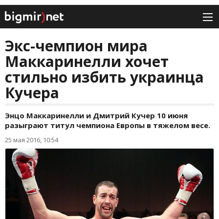
Экс-чемпион мира
Маккаринелли хочет
стильно избить украинца
Кучера
Энцо Маккаринелли и Дмитрий Кучер 10 июня
разыграют титул чемпиона Европы в тяжелом весе.
25 мая 2016, 10:54