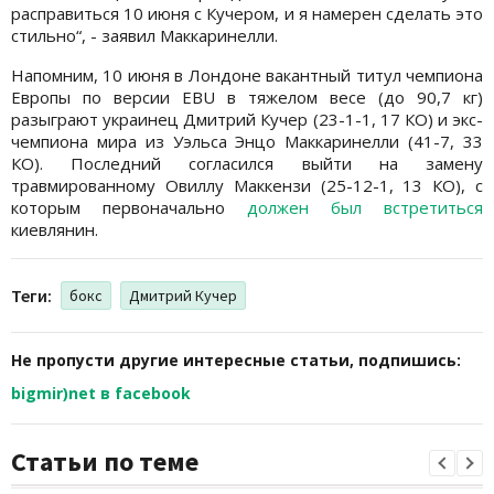
расправиться 10 июня с Кучером, и я намерен сделать это
стильно“, - заявил Маккаринелли.
Напомним, 10 июня в Лондоне вакантный титул чемпиона
Европы по версии EBU в тяжелом весе (до 90,7 кг)
разыграют украинец Дмитрий Кучер (23-1-1, 17 КО) и экс-
чемпиона мира из Уэльса Энцо Маккаринелли (41-7, 33
КО). Последний согласился выйти на замену
травмированному Овиллу Маккензи (25-12-1, 13 КО), с
которым первоначально
должен был встретиться
киевлянин.
Теги:
бокс
Дмитрий Кучер
Не пропусти другие интересные статьи, подпишись:
bigmir)net в facebook
Статьи по теме