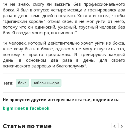
"Я не знаю, смогу ли выжить без профессионального
бокса. Я был в отпуске четыре месяца и тренировался два
раза в день семь дней в неделю. Хотя я и хотел, чтобы
"Цыганский король" отжил свое, я не мог уйти от него,
потому что он одинокий, ужасный, грустный человек без
боя. Я создал монстра, и я виноват".
"Я человек, который действительно хочет уйти из бокса,
я не хочу быть в боксе, однако я не могу отпустить это,
поэтому я просто продолжаю. Я тренируюсь каждый
день, в основном два раза в день, для своего
психического здоровья и благополучия".
Теги:
бокс
Тайсон Фьюри
Не пропусти другие интересные статьи, подпишись:
bigmir)net в facebook
Статьи по теме