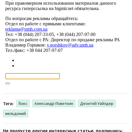
Теги:
бокс
Александр Поветкин
Деонтей Уайлдер
мельдоний
Не пропусти другие интересные статьи, подпишись: