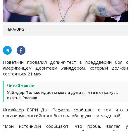
EPA/UPG
Поветкин провалил допинг-тест в преддверии боя с
американцем Деонтеем Уайлдером, который должен
состояться 21 мая.
Читай также:
Уайлдер: Только идиоты могли думать, что я откажусь
ехать в Россию
Инсайдер ESPN Дэн Рафаэль сообщает о том, что в
организме российского боксера обнаружен мельдоний.
"Мои источники сообщают, что проба, взятая у