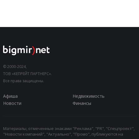
© 2000-2024,
ТОВ «КЕПРЕЙТ ПАРТНЕРС».
Все права защищены.
Афиша
Недвижимость
Новости
Финансы
Материалы, отмеченные знаками "Реклама", "PR", "Спецпроект",
"Новости компаний", "Актуально", "Промо", публикуются на