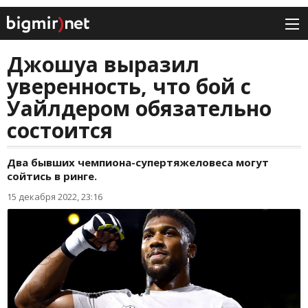
Джошуа выразил
уверенность, что бой с
Уайлдером обязательно
состоится
Два бывших чемпиона-супертяжеловеса могут
сойтись в ринге.
15 декабря 2022, 23:16