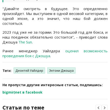
"Давайте смотреть в будущее. Это определенно
произойдет. Мы выступаем в одной весовой категории, в
одной эпохе, а это значит, что наш бой должен
состояться.
2023 год уже не за горами. Это большой год для бокса, и
наш поединок обязательно состоится", - приводит слова
Джошуа
The Sun
.
Ранее менеджер Уайлдера
оценил возможность
проведения боя с Джошуа
.
Теги:
Деонтей Уайлдер
Энтони Джошуа
Не пропусти другие интересные статьи, подпишись:
bigmir)net в facebook
Статьи по теме