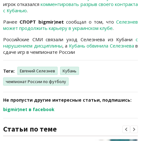
игрок отказался
комментировать разрыв своего контракта
с Кубанью
.
Ранее
СПОРТ bigmir
)net
сообщал о том, что
Селезнев
может продолжить карьеру в украинском клубе
.
Российские СМИ связали уход Селезнева из Кубани
с
нарушением дисциплины
, а
Кубань обвинила Селезнева
в
сдаче игр в чемпионате России
Теги:
Евгений Селезнев
Кубань
чемпионат России по футболу
Не пропусти другие интересные статьи, подпишись:
bigmir)net в facebook
Статьи по теме