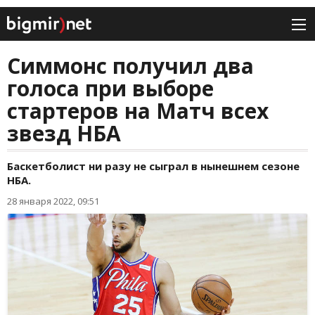
Симмонс получил два
голоса при выборе
стартеров на Матч всех
звезд НБА
Баскетболист ни разу не сыграл в нынешнем сезоне
НБА.
28 января 2022, 09:51