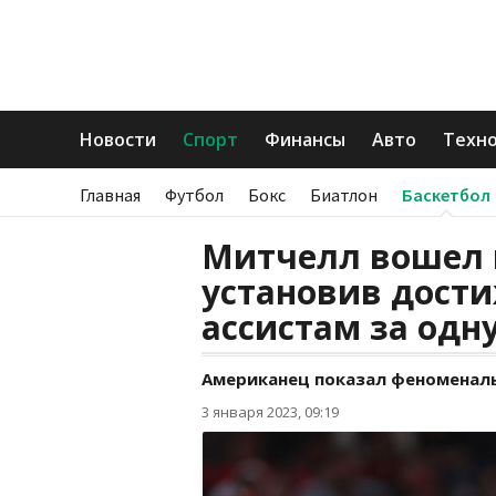
Новости
Спорт
Финансы
Авто
Техн
Главная
Футбол
Бокс
Биатлон
Баскетбол
Митчелл вошел 
установив дости
ассистам за одну
Американец показал феноменаль
3 января 2023, 09:19