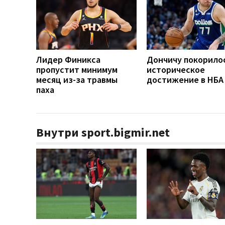
Лидер Финикса
Дончичу покорило
пропустит минимум
историческое
месяц из-за травмы
достижение в НБА
паха
Внутри sport.bigmir.net