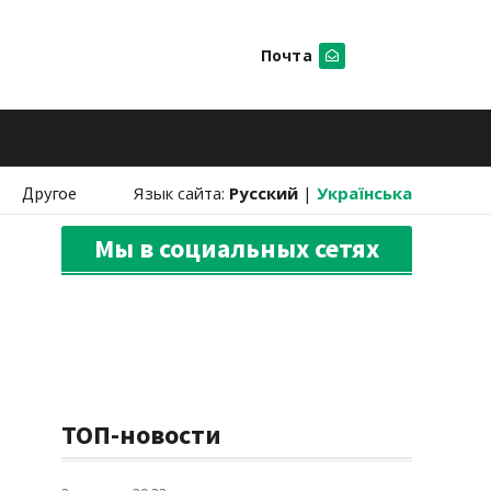
Почта
Искать
Другое
Язык сайта:
Русский
|
Українська
Мы в социальных сетях
ТОП-новости