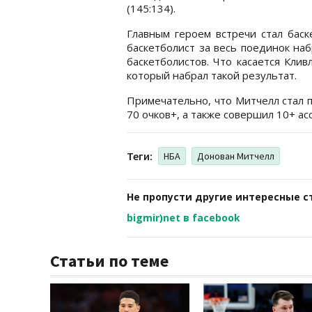
(145:134).
Главным героем встречи стал баск
баскетболист за весь поединок наб
баскетболистов. Что касается Кли
который набрал такой результат.
Примечательно, что Митчелл стал 
70 очков+, а также совершил 10+ ас
Теги:
НБА
Донован Митчелл
Не пропусти другие интересные с
bigmir)net в facebook
Статьи по теме