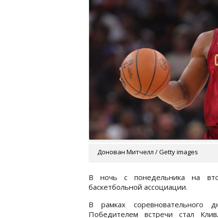
Донован Митчелл / Getty images
В ночь с понедельника на вто
баскетбольной ассоциации.
В рамках соревновательного д
Победителем встречи стал Клив