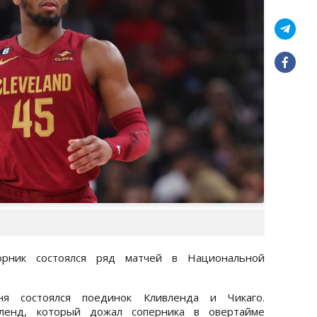
рник состоялся ряд матчей в Национальной
ня состоялся поединок Кливленда и Чикаго.
ленд, который дожал соперника в овертайме