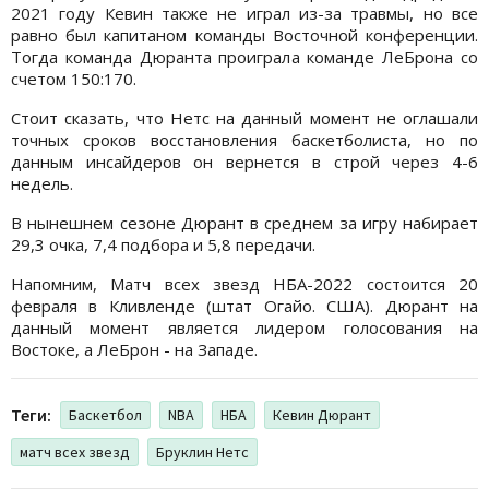
2021 году Кевин также не играл из-за травмы, но все
равно был капитаном команды Восточной конференции.
Тогда команда Дюранта проиграла команде ЛеБрона со
счетом 150:170.
Стоит сказать, что Нетс на данный момент не оглашали
точных сроков восстановления баскетболиста, но по
данным инсайдеров он вернется в строй через 4-6
недель.
В нынешнем сезоне Дюрант в среднем за игру набирает
29,3 очка, 7,4 подбора и 5,8 передачи.
Напомним, Матч всех звезд НБА-2022 состоится 20
февраля в Кливленде (штат Огайо. США). Дюрант на
данный момент является лидером голосования на
Востоке, а ЛеБрон - на Западе.
Теги:
Баскетбол
NBA
НБА
Кевин Дюрант
матч всех звезд
Бруклин Нетс