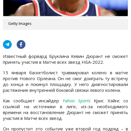
Getty Images
Известный форвард Бруклина Кевин Дюрант не сможет
принять участия в Матче всех звезд НБА-2022.
15 января баскетболист травмировал колено в матче
против Нового Орлеана. Он не смог доиграть ту встречу
до конца и покинул площадку. У него диагностировали
растяжение внутренней боковой связки левого колена.
Как сообщает инсайдер
Yahoo Sports
Крис Хэйнс со
ссылкой на источники в лиге, из-за необходимого
времени на восстановление Дюрант не сможет принять
участия в Матче всех звезд.
Он пропустит это событие уже второй год подряд – в