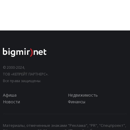
© 2000-2024,
ТОВ «КЕПРЕЙТ ПАРТНЕРС».
Все права защищены.
Афиша
Недвижимость
Новости
Финансы
Материалы, отмеченные знаками "Реклама", "PR", "Спецпроект",