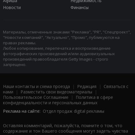
Афиша
Недвижимость
Новости
Финансы
Материалы, отмеченные знаками "Реклама", "PR", "Спецпроект",
"Новости компаний", "Актуально", "Промо", публикуются на
правах рекламы.
Любое копирование, перепечатка и воспроизведение
фотографических произведений и/или аудиовизуальных
произведений правообладателя Getty Images - строго
запрещено.
Наши контакты и схема проезда
|
Редакция
|
Связаться с
нами
|
Разместить свои видеоматериалы
|
Пользовательское Соглашение
|
Политика в сфере
конфиденциальности и персональных данных
Реклама на сайте:
Отдел продаж digital рекламы
Оставляя комментарий, пожалуйста, помните о том, что
содержание и тон Вашего сообщения могут задеть чувства