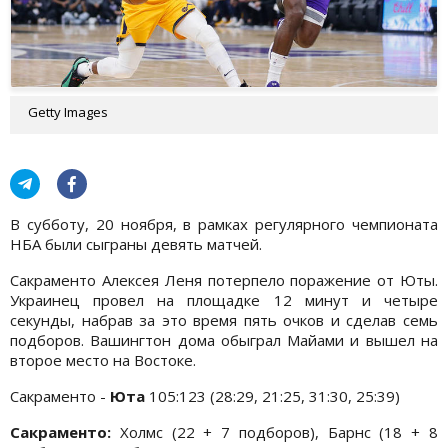
Getty Images
В субботу, 20 ноября, в рамках регулярного чемпионата
НБА были сыграны девять матчей.
Сакраменто Алексея Леня потерпело поражение от Юты.
Украинец провел на площадке 12 минут и четыре
секунды, набрав за это время пять очков и сделав семь
подборов. Вашингтон дома обыграл Майами и вышел на
второе место на Востоке.
Сакраменто -
Юта
105:123 (28:29, 21:25, 31:30, 25:39)
Сакраменто:
Холмс (22 + 7 подборов), Барнс (18 + 8