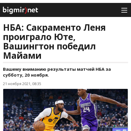
НБА: Сакраменто Леня
проиграло Юте,
Вашингтон победил
Майами
Вашему вниманию результаты матчей НБА за
субботу, 20 ноября.
21 ноября 2021, 08:35