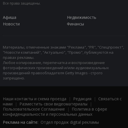
Все права защищены.
Афиша
Недвижимость
Новости
Финансы
Материалы, отмеченные знаками "Реклама", "PR", "Спецпроект",
"Новости компаний", "Актуально", "Промо", публикуются на
правах рекламы.
Любое копирование, перепечатка и воспроизведение
фотографических произведений и/или аудиовизуальных
произведений правообладателя Getty Images - строго
запрещено.
Наши контакты и схема проезда
|
Редакция
|
Связаться с
нами
|
Разместить свои видеоматериалы
|
Пользовательское Соглашение
|
Политика в сфере
конфиденциальности и персональных данных
Реклама на сайте:
Отдел продаж digital рекламы