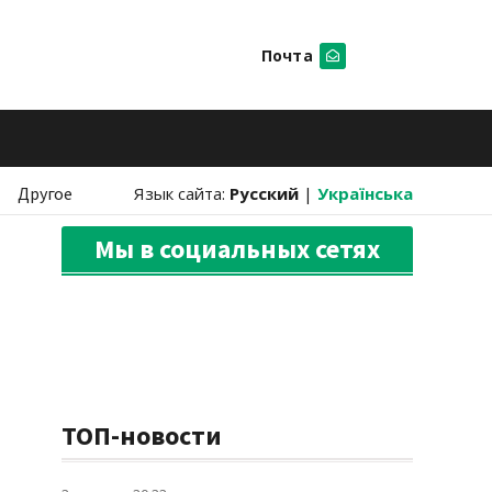
Почта
Искать
Другое
Язык сайта:
Русский
|
Українська
Мы в социальных сетях
ТОП-новости