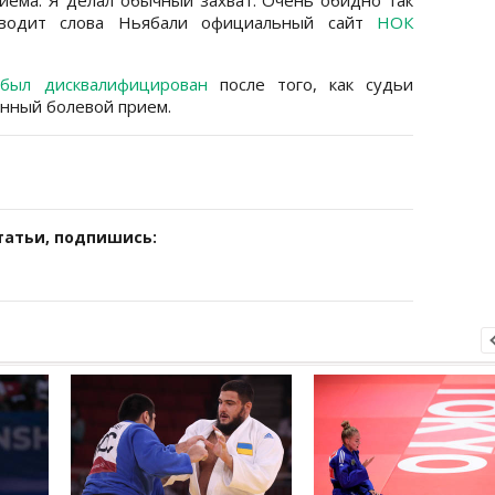
риводит слова Ньябали официальный сайт
НОК
был дисквалифицирован
после того, как судьи
енный болевой прием.
татьи, подпишись: