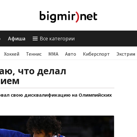
о
Афиша
Все категории
Хоккей
Теннис
ММА
Авто
Киберспорт
Экстрим
аю, что делал
рием
вал свою дисквалификацию на Олимпийских