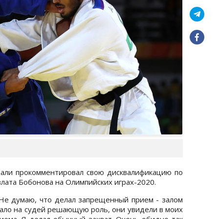
али прокомментировал свою дисквалификацию по
лата Бобонова на Олимпийских играх-2020.
 Не думаю, что делал запрещенный прием - залом
грало на судей решающую роль, они увидели в моих
иема. Я делал обычный захват. Очень обидно так