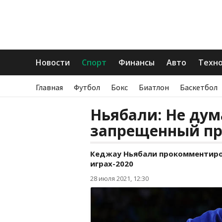
Новости
Спорт
Финансы
Авто
Техн
Главная
Футбол
Бокс
Биатлон
Баскетбол
Ньябали: Не дум
запрещенный п
Кеджау Ньябали прокомментиро
играх-2020
28 июля 2021, 12:30