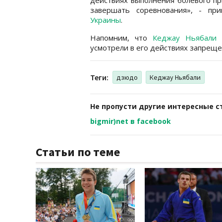
завершать соревнования», - п
Украины
.
Напомним, что
Кеджау Ньябали 
усмотрели в его действиях запрещ
Теги:
дзюдо
Кеджау Ньябали
Не пропусти другие интересные с
bigmir)net в facebook
Статьи по теме