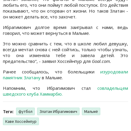
любить его, что они поймут любой поступок. Его действия
показывают, что он оторван от жизни. Но таков Златан -
он может делать все, что захочет.
Ибрагимович долгое время заигрывал с нами, ведь
говорил, что может вернуться в Мальме.
Это можно сравнить с тем, что в школе любил девушку,
всегда мечтал снова с ней сойтись, только чтобы узнать,
что она изменяла тебе и завела детей. Это
предательство“, - заявил Хоссейнпур для
Goal.com.
Ранее сообщалось, что болельщики
изуродовали
памятник Златану
в Мальме.
Напомним, что Ибрагимович стал
совладельцем
шведского клуба Хаммарбю.
Теги:
футбол
Златан Ибрагимович
Мальмё
Каве Хоссейнпур