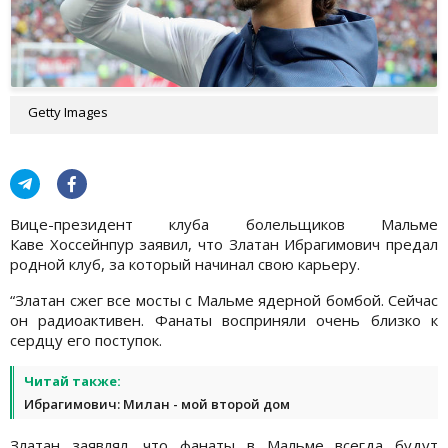
Getty Images
Вице-президент клуба болельщиков Мальме
Каве Хоссейнпур заявил, что Златан Ибрагимович предал
родной клуб, за который начинал свою карьеру.
“Златан сжег все мосты с Мальме ядерной бомбой. Сейчас
он радиоактивен. Фанаты восприняли очень близко к
сердцу его поступок.
Читай также:
Ибрагимович: Милан - мой второй дом
Златан заявлял, что фанаты в Мальме всегда будут