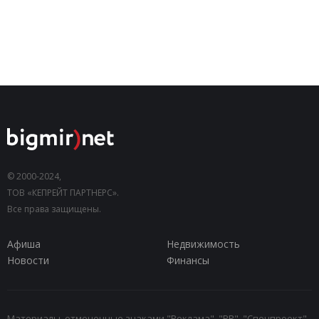
© 2000-2024,
ТОВ «КЕПРЕЙТ ПАРТНЕРС».
Все права защищены.
Афиша
Недвижимость
Новости
Финансы
Материалы, отмеченные знаками "Реклама", "PR", "Спецпроект",