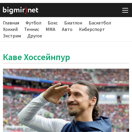
Главная
Футбол
Бокс
Биатлон
Баскетбол
Хоккей
Теннис
ММА
Авто
Киберспорт
Экстрим
Другое
Каве Хоссейнпур