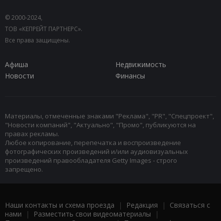
© 2000-2024,
ТОВ «КЕПРЕЙТ ПАРТНЕРС».
Все права защищены.
Афиша
Недвижимость
Новости
Финансы
Материалы, отмеченные знаками "Реклама", "PR", "Спецпроект",
"Новости компаний", "Актуально", "Промо", публикуются на
правах рекламы.
Любое копирование, перепечатка и воспроизведение
фотографических произведений и/или аудиовизуальных
произведений правообладателя Getty Images - строго
запрещено.
Наши контакты и схема проезда
|
Редакция
|
Связаться с
нами
|
Разместить свои видеоматериалы
|