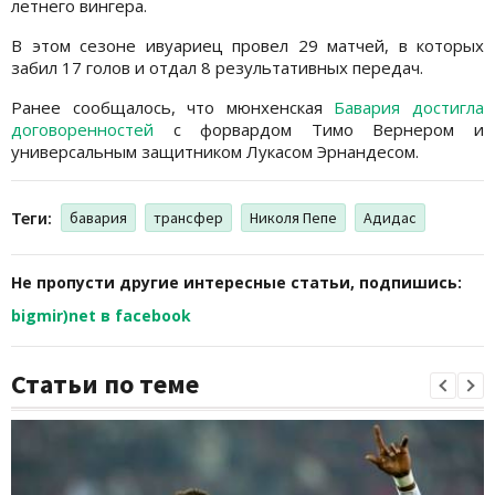
летнего вингера.
В этом сезоне ивуариец провел 29 матчей, в которых
забил 17 голов и отдал 8 результативных передач.
Ранее сообщалось, что мюнхенская
Бавария достигла
договоренностей
с форвардом Тимо Вернером и
универсальным защитником Лукасом Эрнандесом.
Теги:
бавария
трансфер
Николя Пепе
Адидас
Не пропусти другие интересные статьи, подпишись:
bigmir)net в facebook
Статьи по теме