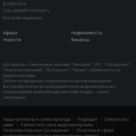
© 2000-2024,
ТОВ «КЕПРЕЙТ ПАРТНЕРС».
Все права защищены.
Афиша
Недвижимость
Новости
Финансы
Материалы, отмеченные знаками "Реклама", "PR", "Спецпроект",
"Новости компаний", "Актуально", "Промо", публикуются на
правах рекламы.
Любое копирование, перепечатка и воспроизведение
фотографических произведений и/или аудиовизуальных
произведений правообладателя Getty Images - строго
запрещено.
Наши контакты и схема проезда
|
Редакция
|
Связаться с
нами
|
Разместить свои видеоматериалы
|
Пользовательское Соглашение
|
Политика в сфере
конфиденциальности и персональных данных